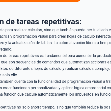
 de tareas repetitivas:
ta para realizar cálculos, sino que también puede ser tu aliado e
cros y programación visual para crear hojas de cálculo interact
es y la actualización de tablas. La automatización liberará tiemp
regado.
ón de tareas repetitivas es fundamental para aumentar la producti
, que son secuencias de comandos que automatizan acciones esp
datos de diferentes hojas de cálculo y realizar cálculos complej
solo clic.
ambién cuenta con la funcionalidad de programación visual a tra
 crear funciones personalizadas y aplicar lógica empresarial co
na función que calcule automáticamente los impuestos en función
epetitivas no solo ahorra tiempo, sino que también reduce la pos