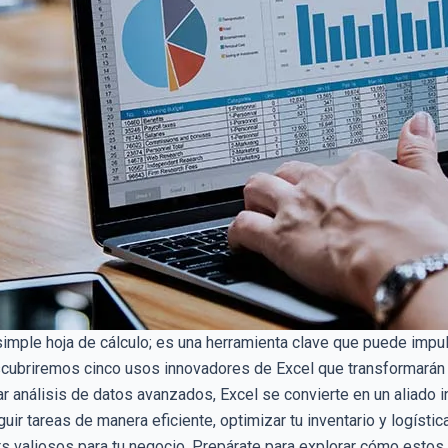
mple hoja de cálculo; es una herramienta clave que puede impul
descubriremos cinco usos innovadores de Excel que transformarán
zar análisis de datos avanzados, Excel se convierte en un aliado
uir tareas de manera eficiente, optimizar tu inventario y logísti
ts valiosos para tu negocio. Prepárate para explorar cómo estos 