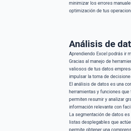
minimizar los errores manuales
optimización de tus operacio
Análisis de da
Aprendiendo Excel podrás ir má
Gracias al manejo de herramie
valiosos de tus datos empresa
impulsar la toma de decisiones
El análisis de datos es una c
herramientas y funciones que 
permiten resumir y analizar gr
información relevante con faci
La segmentación de datos es ot
listas desplegables que actúen
permite obtener una comprens