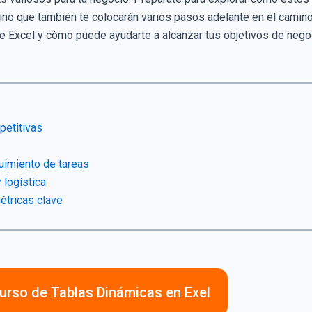
sino que también te colocarán varios pasos adelante en el camin
 de Excel y cómo puede ayudarte a alcanzar tus objetivos de nego
petitivas
uimiento de tareas
 logística
étricas clave
 curso de Tablas Dinámicas en Exel