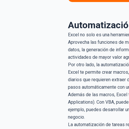
Automatización
Excel no solo es una herramien
Aprovecha las funciones de ma
datos, la generación de inform
actividades de mayor valor ag
Por otro lado, la automatizaci
Excel te permite crear macros
diarios que requieren extraer 
pasos automáticamente con un 
Además de las macros, Excel t
Applications). Con VBA, puedes
ejemplo, puedes desarrollar u
negocio.
La automatización de tareas r