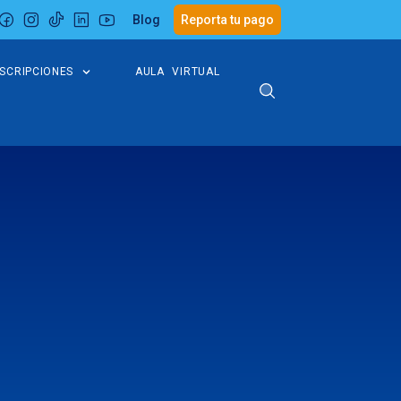
Blog
Reporta tu pago
NSCRIPCIONES
AULA VIRTUAL