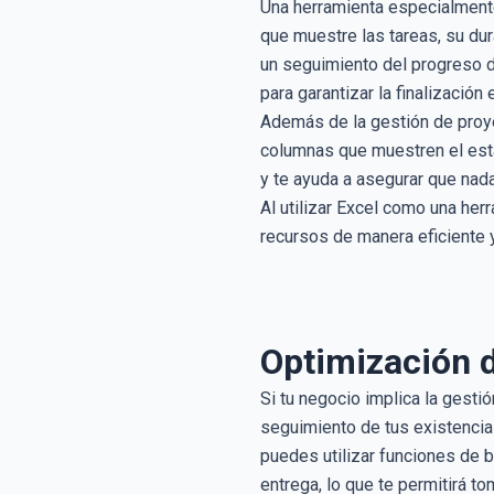
Una herramienta especialmente
que muestre las tareas, su dur
un seguimiento del progreso de
para garantizar la finalización
Además de la gestión de proye
columnas que muestren el estad
y te ayuda a asegurar que nad
Al utilizar Excel como una her
recursos de manera eficiente 
Optimización d
Si tu negocio implica la gestió
seguimiento de tus existencias
puedes utilizar funciones de 
entrega, lo que te permitirá t