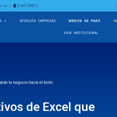
u.co
|
3184128812
S
ATENCIÓN EMPRESAS
MEDIOS DE PAGO
I
VIDA INSTITUCIONAL
rán tu negocio hacia el éxito
ivos de Excel que