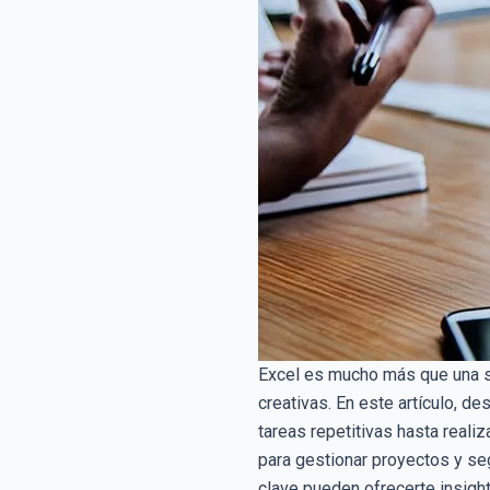
Excel es mucho más que una si
creativas. En este artículo, 
tareas repetitivas hasta reali
para gestionar proyectos y seg
clave pueden ofrecerte insigh