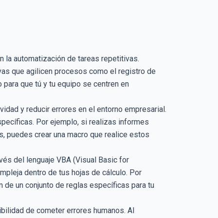
n la automatización de tareas repetitivas.
ivas que agilicen procesos como el registro de
o para que tú y tu equipo se centren en
vidad y reducir errores en el entorno empresarial.
ecíficas. Por ejemplo, si realizas informes
os, puedes crear una macro que realice estos
vés del lenguaje VBA (Visual Basic for
mpleja dentro de tus hojas de cálculo. Por
 de un conjunto de reglas específicas para tu
ibilidad de cometer errores humanos. Al