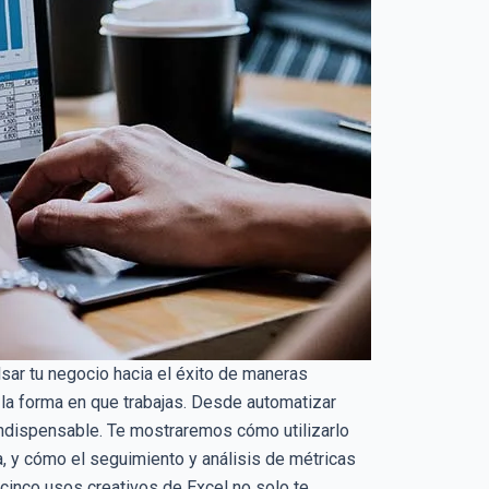
sar tu negocio hacia el éxito de maneras
 la forma en que trabajas. Desde automatizar
 indispensable. Te mostraremos cómo utilizarlo
ca, y cómo el seguimiento y análisis de métricas
cinco usos creativos de Excel no solo te