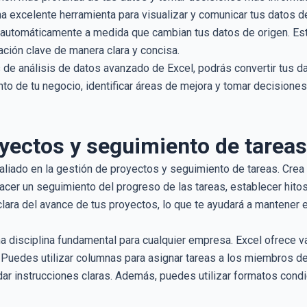
a excelente herramienta para visualizar y comunicar tus datos d
n automáticamente a medida que cambian tus datos de origen. Esto
ación clave de manera clara y concisa.
de análisis de datos avanzado de Excel, podrás convertir tus da
to de tu negocio, identificar áreas de mejora y tomar decisione
yectos y seguimiento de tareas
aliado en la gestión de proyectos y seguimiento de tareas. Crea 
 hacer un seguimiento del progreso de las tareas, establecer hito
clara del avance de tus proyectos, lo que te ayudará a mantener e
 disciplina fundamental para cualquier empresa. Excel ofrece va
 Puedes utilizar columnas para asignar tareas a los miembros de 
ar instrucciones claras. Además, puedes utilizar formatos condic