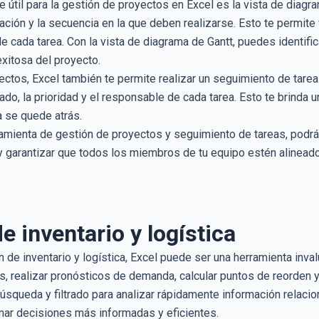
 útil para la gestión de proyectos en Excel es la vista de diagr
ación y la secuencia en la que deben realizarse. Esto te permite 
 cada tarea. Con la vista de diagrama de Gantt, puedes identific
 exitosa del proyecto.
ctos, Excel también te permite realizar un seguimiento de tarea
o, la prioridad y el responsable de cada tarea. Esto te brinda u
a se quede atrás.
ramienta de gestión de proyectos y seguimiento de tareas, podrá
y garantizar que todos los miembros de tu equipo estén alineado
e inventario y logística
n de inventario y logística, Excel puede ser una herramienta invalu
, realizar pronósticos de demanda, calcular puntos de reorden y
búsqueda y filtrado para analizar rápidamente información relac
omar decisiones más informadas y eficientes.