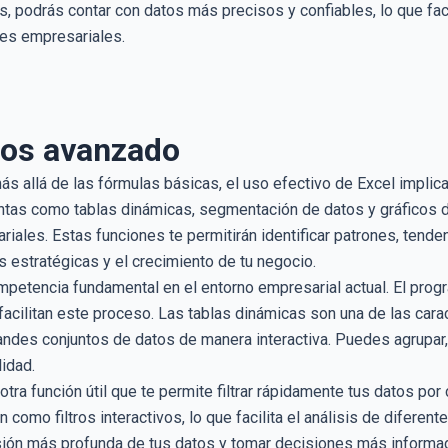
, podrás contar con datos más precisos y confiables, lo que faci
nes empresariales.
tos avanzado
s allá de las fórmulas básicas, el uso efectivo de Excel implica
ntas como tablas dinámicas, segmentación de datos y gráficos d
riales. Estas funciones te permitirán identificar patrones, tend
 estratégicas y el crecimiento de tu negocio.
ompetencia fundamental en el entorno empresarial actual. El pro
facilitan este proceso. Las tablas dinámicas son una de las cara
andes conjuntos de datos de manera interactiva. Puedes agrupar, 
lidad.
ra función útil que te permite filtrar rápidamente tus datos po
 como filtros interactivos, lo que facilita el análisis de difere
ión más profunda de tus datos y tomar decisiones más informa