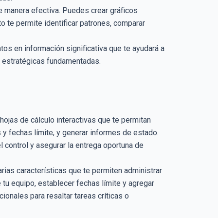
e manera efectiva. Puedes crear gráficos
 te permite identificar patrones, comparar
tos en información significativa que te ayudará a
s estratégicas fundamentadas.
hojas de cálculo interactivas que te permitan
s y fechas límite, y generar informes de estado.
l control y asegurar la entrega oportuna de
rias características que te permiten administrar
tu equipo, establecer fechas límite y agregar
ionales para resaltar tareas críticas o