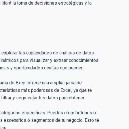
litará la toma de decisiones estratégicas y la
 explorar las capacidades de análisis de datos.
inámicos para visualizar y extraer conocimientos
encias y oportunidades ocultas que pueden
grama de Excel ofrece una amplia gama de
cterísticas más poderosas de Excel, ya que te
filtrar y segmentar tus datos para obtener
r categorías específicas. Puedes crear botones o
ntes escenarios o segmentos de tu negocio. Esto te
das.