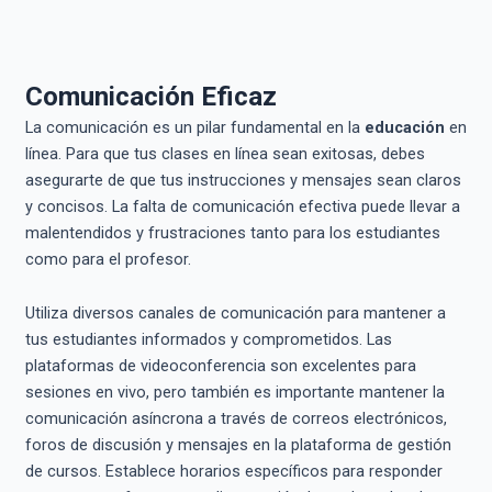
Comunicación Eficaz
La comunicación es un pilar fundamental en la
educación
en
línea. Para que tus clases en línea sean exitosas, debes
asegurarte de que tus instrucciones y mensajes sean claros
y concisos. La falta de comunicación efectiva puede llevar a
malentendidos y frustraciones tanto para los estudiantes
como para el profesor.
Utiliza diversos canales de comunicación para mantener a
tus estudiantes informados y comprometidos. Las
plataformas de videoconferencia son excelentes para
sesiones en vivo, pero también es importante mantener la
comunicación asíncrona a través de correos electrónicos,
foros de discusión y mensajes en la plataforma de gestión
de cursos. Establece horarios específicos para responder