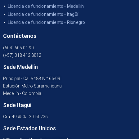
Licencia de funcionamiento - Medellín
Licencia de funcionamiento - Itagüí
Licencia de funcionamiento - Rionegro
Contáctenos
(604) 605 01 90
(+57) 318 412 8812
Sede Medellín
Principal - Calle 48B N ° 66-09
Estación Metro Suramericana
Medellín - Colombia
Sede Itagüí
Cra. 49 #50a-20 Int 236
Sede Estados Unidos