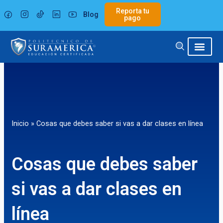
Ir
Reporta tu
Blog
al
pago
contenido
Inicio
»
Cosas que debes saber si vas a dar clases en línea
Cosas que debes saber
si vas a dar clases en
línea