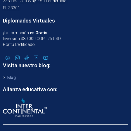
333 Las Olas Way, Fort Lauderdale
FL 33301
Diplomados Virtuales
¡La formación
es Gratis!
Inversión $80.000 COP | 25 USD
Por tu Certificado.
Visita nuestro blog:
Blog
Alianza educativa con: