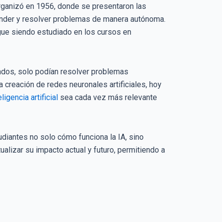
 organizó en 1956, donde se presentaron las
render y resolver problemas de manera autónoma.
gue siendo estudiado en los cursos en
tados, solo podían resolver problemas
creación de redes neuronales artificiales, hoy
ligencia artificial
sea cada vez más relevante
tudiantes no solo cómo funciona la IA, sino
alizar su impacto actual y futuro, permitiendo a