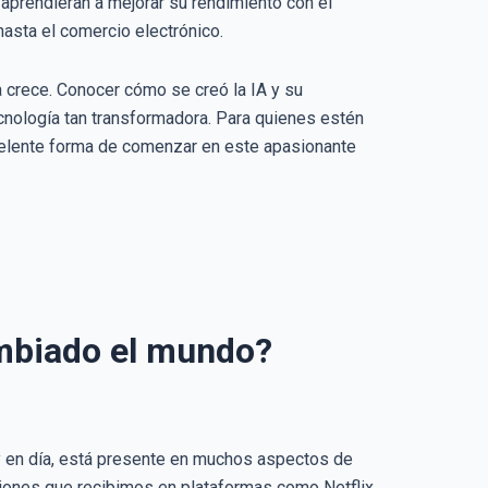
aprendieran a mejorar su rendimiento con el
hasta el comercio electrónico.
 crece. Conocer cómo se creó la IA y su
cnología tan transformadora. Para quienes estén
celente forma de comenzar en este apasionante
ambiado el mundo?
Hoy en día, está presente en muchos aspectos de
aciones que recibimos en plataformas como Netflix