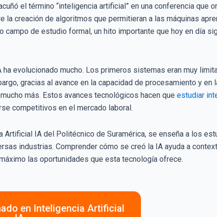
uñó el término “inteligencia artificial” en una conferencia que
e la creación de algoritmos que permitieran a las máquinas ap
o campo de estudio formal, un hito importante que hoy en día si
 IA ha evolucionado mucho. Los primeros sistemas eran muy limi
rgo, gracias al avance en la capacidad de procesamiento y en la 
er mucho más. Estos avances tecnológicos hacen que
estudiar inte
se competitivos en el mercado laboral.
a Artificial IA del Politécnico de Suramérica, se enseña a los es
rsas industrias. Comprender cómo se creó la IA ayuda a contextu
 máximo las oportunidades que esta tecnología ofrece.
ado en Inteligencia Artificial