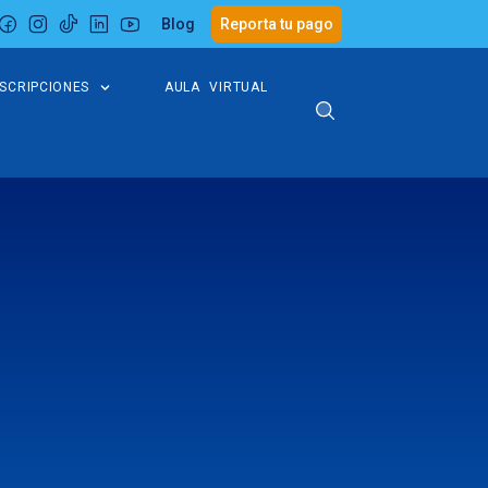
Blog
Reporta tu pago
NSCRIPCIONES
AULA VIRTUAL