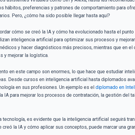
tros hábitos, preferencias y patrones de comportamiento para of
rios. Pero, ¿cómo ha sido posible llegar hasta aquí?
rdar cómo se creó la IA y cómo ha evolucionado hasta el punto e
zan inteligencia artificial para optimizar sus procesos y mejorar l
 médicos y hacer diagnósticos más precisos, mientras que en el 
y mejorar la logística.
to en este campo son enormes, lo que hace que estudiar intelige
eas. Desde cursos en inteligencia artificial hasta diplomados a
cnología en sus profesiones. Un ejemplo es el
diplomado en Intel
 la IA para mejorar los procesos de contratación, la gestión del 
 tecnología, es evidente que la inteligencia artificial seguirá t
 creó la IA y cómo aplicar sus conceptos, puede marcar una gran 