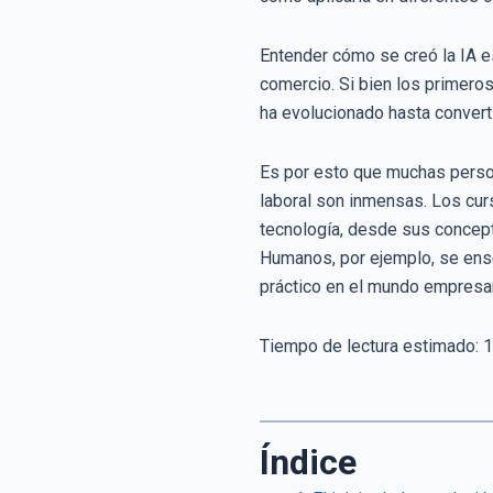
Entender cómo se creó la IA e
comercio. Si bien los primeros
ha evolucionado hasta convert
Es por esto que muchas persona
laboral son inmensas. Los curs
tecnología, desde sus concept
Humanos, por ejemplo, se ense
práctico en el mundo empresar
Tiempo de lectura estimado:
1
Índice