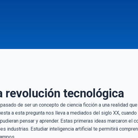
la revolución tecnológica
 ha pasado de ser un concepto de ciencia ficción a una realidad qu
esta a esta pregunta nos lleva a mediados del siglo XX, cuando
 pudieran pensar y aprender. Estas primeras ideas marcaron el 
es industrias. Estudiar inteligencia artificial te permitirá comp
campos.