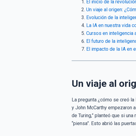
El inicio de la revoluci
Un viaje al origen: ¿Có
Evolución de la intelige
La IA en nuestra vida 
Cursos en inteligencia a
El futuro de la inteligen
El impacto de la IA en e
Un viaje al or
La pregunta ¿cómo se creó la I
y John McCarthy empezaron a 
de Turing,” planteó que si un
“piensa”. Esto abrió las puertas