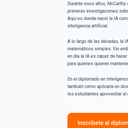
Durante esos años, McCarthy ac
primeras investigaciones sobr
Aquí es donde nació la IA com
inteligencia artificial.
A lo largo de las décadas, la
matemáticos simples. Sin emba
en día la IA es capaz de hac
para quienes quieren mantener
En el diplomado en Inteligenci
también cómo aplicarla en dive
los estudiantes aprovechar al
Inscríbete al diplom