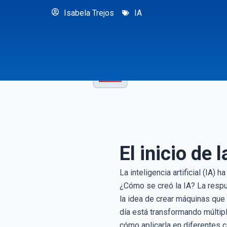
Isabela Trejos
IA
El inicio de 
La inteligencia artificial (IA)
¿Cómo se creó la IA? La respu
la idea de crear máquinas que
día está transformando múltipl
cómo aplicarla en diferentes 