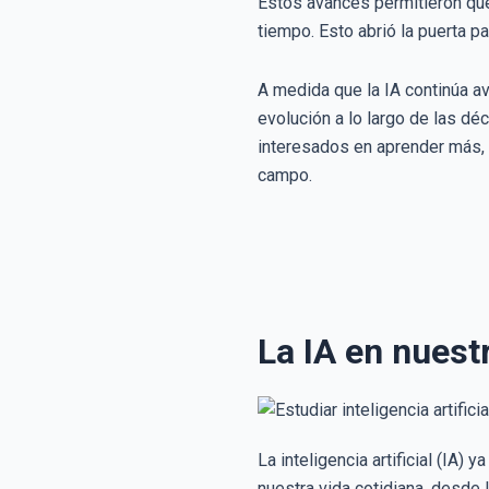
Estos avances permitieron que
tiempo. Esto abrió la puerta p
A medida que la IA continúa a
evolución a lo largo de las d
interesados en aprender más,
campo.
La IA en nues
La inteligencia artificial (IA
nuestra vida cotidiana, desde