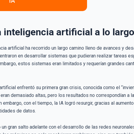
IA
 inteligencia artificial a lo lar
cia artificial ha recorrido un largo camino lleno de avances y des
ntraron en desarrollar sistemas que pudieran realizar tareas esp
mbargo, estos sistemas eran limitados y requerían grandes can
 artificial enfrentó su primera gran crisis, conocida como el “invi
r eran demasiado altas, pero los resultados no correspondían a l
in embargo, con el tiempo, la IA logró resurgir, gracias al aumen
tidades de datos.
o un gran salto adelante con el desarrollo de las redes neuronal