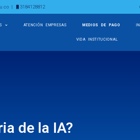
u.co
|
3184128812
S
ATENCIÓN EMPRESAS
MEDIOS DE PAGO
I
VIDA INSTITUCIONAL
ria de la IA?