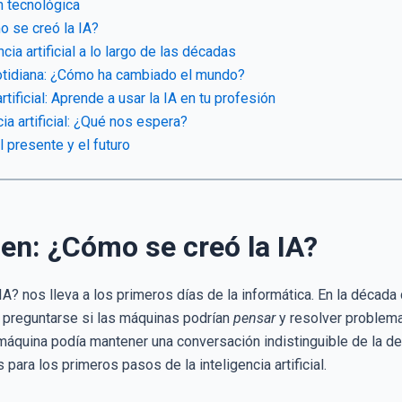
ón tecnológica
mo se creó la IA?
ncia artificial a lo largo de las décadas
cotidiana: ¿Cómo ha cambiado el mundo?
rtificial: Aprende a usar la IA en tu profesión
cia artificial: ¿Qué nos espera?
l presente y el futuro
igen: ¿Cómo se creó la IA?
A? nos lleva a los primeros días de la informática. En la década 
preguntarse si las máquinas podrían
pensar
y resolver problema
a máquina podía mantener una conversación indistinguible de la 
 para los primeros pasos de la inteligencia artificial.