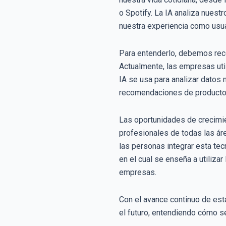
o Spotify. La IA analiza nues
nuestra experiencia como usua
Para entenderlo, debemos reco
Actualmente, las empresas utili
IA se usa para analizar datos
recomendaciones de productos 
Las oportunidades de crecimien
profesionales de todas las ár
las personas integrar esta te
en el cual se enseña a utilizar
empresas.
Con el avance continuo de esta
el futuro, entendiendo cómo se