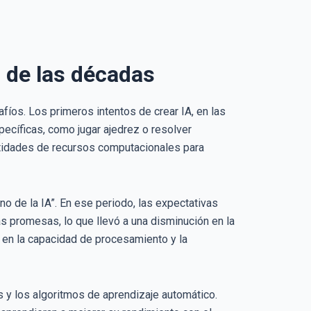
go de las décadas
afíos. Los primeros intentos de crear IA, en las
ecíficas, como jugar ajedrez o resolver
tidades de recursos computacionales para
erno de la IA”. En ese periodo, las expectativas
as promesas, lo que llevó a una disminución en la
to en la capacidad de procesamiento y la
es y los algoritmos de aprendizaje automático.