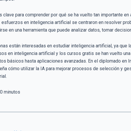
s clave para comprender por qué se ha vuelto tan importante en 
 esfuerzos en inteligencia artificial se centraron en resolver p
irse en una herramienta que puede analizar datos, tomar decisi
s están interesadas en estudiar inteligencia artificial, ya que
os en inteligencia artificial y los cursos gratis se han vuelto 
os básicos hasta aplicaciones avanzadas. En el diplomado en Int
ña cómo utilizar la IA para mejorar procesos de selección y ges
ial.
0
minutos