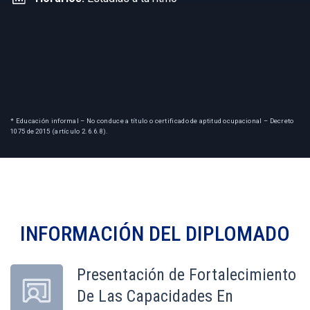
* Educación informal – No conduce a título o certificado de aptitud ocupacional – Decreto
1075 de 2015 (artículo 2.6.6.8).
INFORMACIÓN DEL
DIPLOMADO
Presentación de Fortalecimiento
De Las Capacidades En