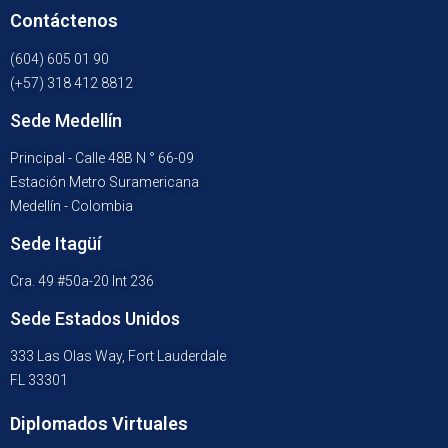
Contáctenos
(604) 605 01 90
(+57) 318 412 8812
Sede Medellín
Principal - Calle 48B N ° 66-09
Estación Metro Suramericana
Medellín - Colombia
Sede Itagüí
Cra. 49 #50a-20 Int 236
Sede Estados Unidos
333 Las Olas Way, Fort Lauderdale
FL 33301
Diplomados Virtuales