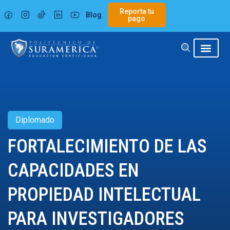
Ir
Reporta tu
Blog
al
pago
contenido
Diplomado
FORTALECIMIENTO DE LAS
CAPACIDADES EN
PROPIEDAD INTELECTUAL
PARA INVESTIGADORES