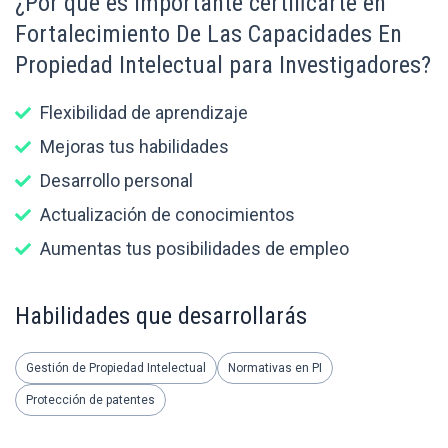
¿Por qué es importante certificarte en
Fortalecimiento De Las Capacidades En
Propiedad Intelectual para Investigadores?
Flexibilidad de aprendizaje
Mejoras tus habilidades
Desarrollo personal
Actualización de conocimientos
Aumentas tus posibilidades de empleo
Habilidades que desarrollarás
Gestión de Propiedad Intelectual
Normativas en PI
Protección de patentes