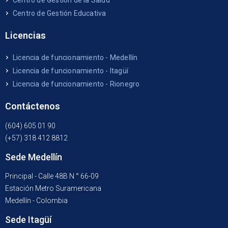
Centro de Gestión de la Salud
Centro de Gestión Educativa
Licencias
Licencia de funcionamiento - Medellín
Licencia de funcionamiento - Itagüí
Licencia de funcionamiento - Rionegro
Contáctenos
(604) 605 01 90
(+57) 318 412 8812
Sede Medellín
Principal - Calle 48B N ° 66-09
Estación Metro Suramericana
Medellín - Colombia
Sede Itagüí