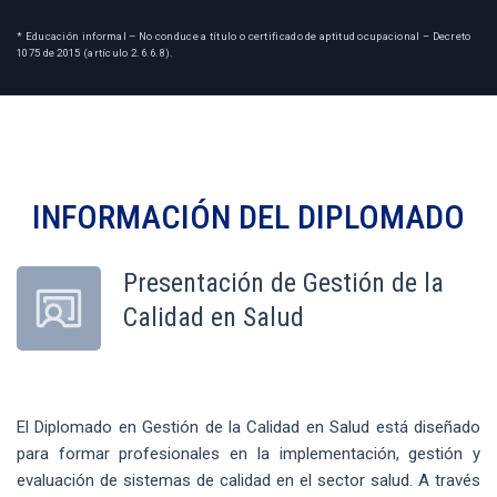
* Educación informal – No conduce a título o certificado de aptitud ocupacional – Decreto
1075 de 2015 (artículo 2.6.6.8).
INFORMACIÓN DEL
DIPLOMADO
Presentación de Gestión de la
Calidad en Salud
El Diplomado en Gestión de la Calidad en Salud está diseñado
para formar profesionales en la implementación, gestión y
evaluación de sistemas de calidad en el sector salud. A través