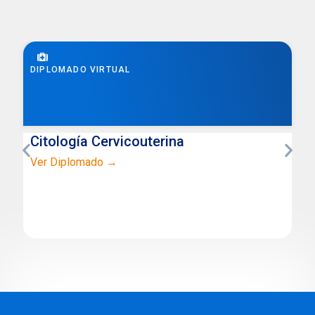
DIPLOMADO VIRTUAL
Citología Cervicouterina
Ver Diplomado →