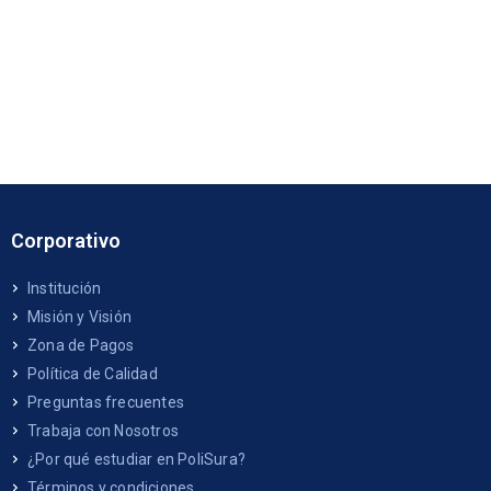
Corporativo
Institución
Misión y Visión
Zona de Pagos
Política de Calidad
Preguntas frecuentes
Trabaja con Nosotros
¿Por qué estudiar en PoliSura?
Términos y condiciones