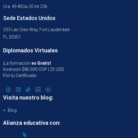
Cra. 49 #50a-20 Int 236
Sede Estados Unidos
333 Las Olas Way, Fort Lauderdale
FL 33301
Diplomados Virtuales
¡La formación
es Gratis!
Inversión $80.000 COP | 25 USD
Por tu Certificado.
Visita nuestro blog:
Blog
Alianza educativa con: