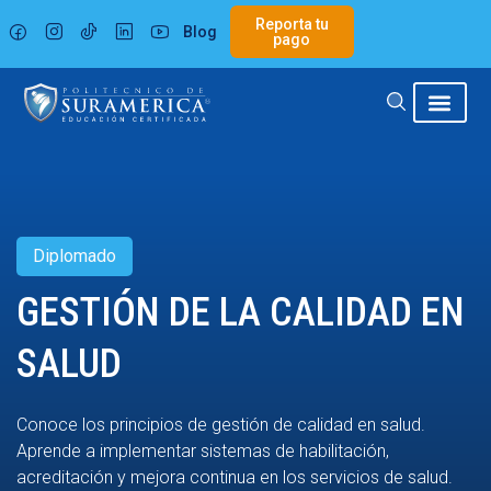
Ir
Reporta tu
Blog
al
pago
contenido
Diplomado
GESTIÓN DE LA CALIDAD EN
SALUD
Conoce los principios de gestión de calidad en salud.
Aprende a implementar sistemas de habilitación,
acreditación y mejora continua en los servicios de salud.