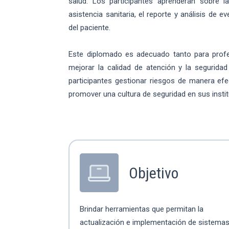
salud. Los participantes aprenderán sobre la
asistencia sanitaria, el reporte y análisis d
del paciente.
Este diplomado es adecuado tanto para profe
mejorar la calidad de atención y la seguridad
participantes gestionar riesgos de manera efe
promover una cultura de seguridad en sus insti
Objetivo
Brindar herramientas que permitan la
actualización e implementación de sistema