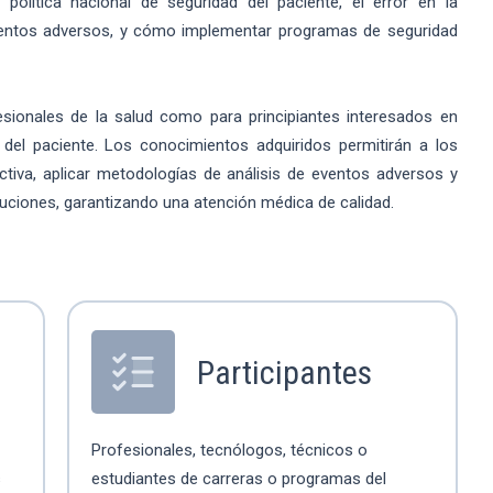
 política nacional de seguridad del paciente, el error en la
e eventos adversos, y cómo implementar programas de seguridad
sionales de la salud como para principiantes interesados en
 del paciente. Los conocimientos adquiridos permitirán a los
ctiva, aplicar metodologías de análisis de eventos adversos y
tuciones, garantizando una atención médica de calidad.
Participantes
Profesionales, tecnólogos, técnicos o
s
estudiantes de carreras o programas del