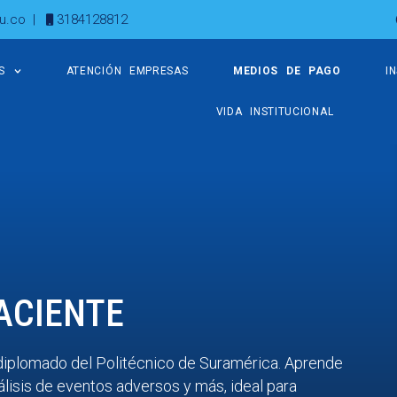
u.co
|
3184128812
S
ATENCIÓN EMPRESAS
MEDIOS DE PAGO
I
VIDA INSTITUCIONAL
ACIENTE
 diplomado del Politécnico de Suramérica. Aprende
álisis de eventos adversos y más, ideal para