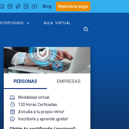
Blog
Reporta tu pago
NSCRIPCIONES
AULA VIRTUAL
PERSONAS
EMPRESAS
Modalidad virtual
120 Horas Cerficadas
¡Estudia a tu propio ritmo!
Inscríbete y aprende ¡gratis!
Obtén tu certificado (opcional)