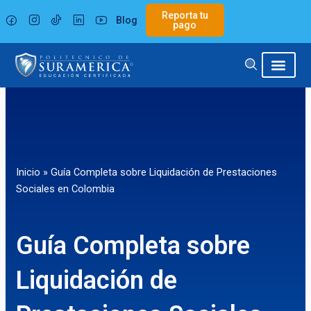
Ir
Reporta tu
Blog
al
pago
contenido
Inicio
»
Guía Completa sobre Liquidación de Prestaciones
Sociales en Colombia
Guía Completa sobre
Liquidación de