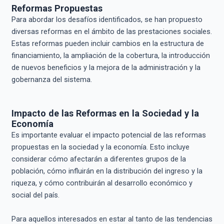
Reformas Propuestas
Para abordar los desafíos identificados, se han propuesto
diversas reformas en el ámbito de las prestaciones sociales.
Estas reformas pueden incluir cambios en la estructura de
financiamiento, la ampliación de la cobertura, la introducción
de nuevos beneficios y la mejora de la administración y la
gobernanza del sistema.
Impacto de las Reformas en la Sociedad y la
Economía
Es importante evaluar el impacto potencial de las reformas
propuestas en la sociedad y la economía. Esto incluye
considerar cómo afectarán a diferentes grupos de la
población, cómo influirán en la distribución del ingreso y la
riqueza, y cómo contribuirán al desarrollo económico y
social del país.
Para aquellos interesados en estar al tanto de las tendencias