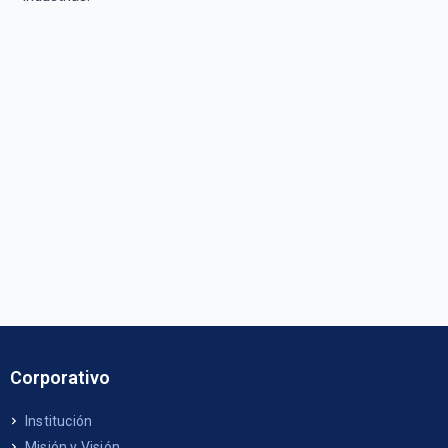
Corporativo
Institución
Misión y Visión