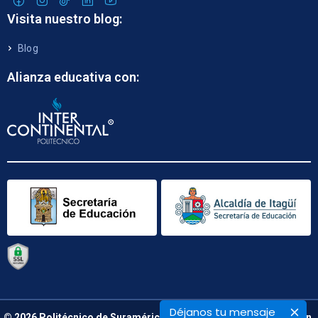
Visita nuestro blog:
Blog
Alianza educativa con:
Déjanos tu mensaje
© 2026 Politécnico de Suramérica. Calle 48 B N° 66 – 09. Medellín,