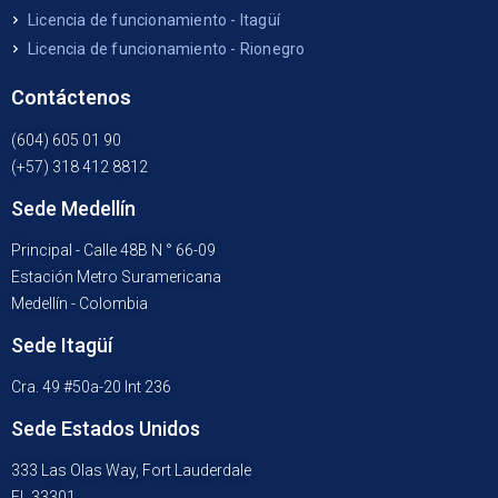
Licencia de funcionamiento - Itagüí
Licencia de funcionamiento - Rionegro
Contáctenos
(604) 605 01 90
(+57) 318 412 8812
Sede Medellín
Principal - Calle 48B N ° 66-09
Estación Metro Suramericana
Medellín - Colombia
Sede Itagüí
Cra. 49 #50a-20 Int 236
Sede Estados Unidos
333 Las Olas Way, Fort Lauderdale
FL 33301