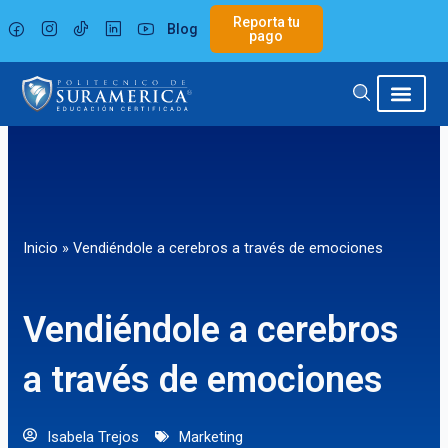
Ir
Reporta tu
Blog
al
pago
contenido
Inicio
»
Vendiéndole a cerebros a través de emociones
Vendiéndole a cerebros
a través de emociones
Isabela Trejos
Marketing