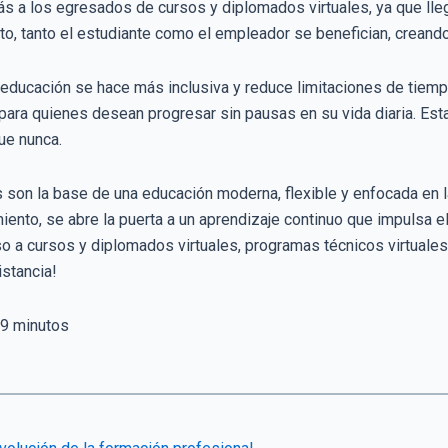
 a los egresados de cursos y diplomados virtuales, ya que lle
sto, tanto el estudiante como el empleador se benefician, creand
a educación se hace más inclusiva y reduce limitaciones de tiempo 
para quienes desean progresar sin pausas en su vida diaria. Est
ue nunca.
s son la base de una educación moderna, flexible y enfocada en 
ento, se abre la puerta a un aprendizaje continuo que impulsa el
 a cursos y diplomados virtuales, programas técnicos virtuales 
istancia!
9
minutos