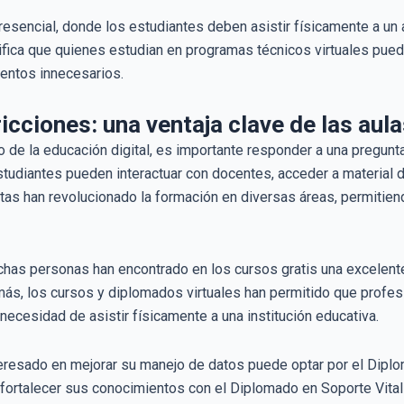
resencial, donde los estudiantes deben asistir físicamente a un a
nifica que quienes estudian en programas técnicos virtuales pue
ientos innecesarios.
icciones: una ventaja clave de las aula
 de la educación digital, es importante responder a una pregunta
tudiantes pueden interactuar con docentes, acceder a material de
tas han revolucionado la formación en diversas áreas, permitie
muchas personas han encontrado en los cursos gratis una excelent
ás, los cursos y diplomados virtuales han permitido que profes
ecesidad de asistir físicamente a una institución educativa.
teresado en mejorar su manejo de datos puede optar por el Dipl
 fortalecer sus conocimientos con el Diplomado en Soporte Vit