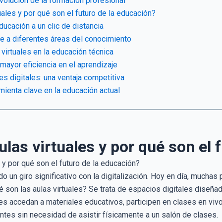
 evolución de la formación profesional
uales y por qué son el futuro de la educación?
ducación a un clic de distancia
e a diferentes áreas del conocimiento
 virtuales en la educación técnica
mayor eficiencia en el aprendizaje
es digitales: una ventaja competitiva
ramienta clave en la educación actual
ulas virtuales y por qué son el 
do un giro significativo con la digitalización. Hoy en día, muchas
 son las aulas virtuales? Se trata de espacios digitales diseñado
s accedan a materiales educativos, participen en clases en vivo
ntes sin necesidad de asistir físicamente a un salón de clases.