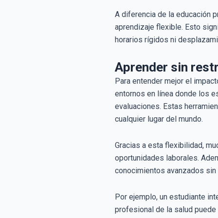
A diferencia de la educación p
aprendizaje flexible. Esto sig
horarios rígidos ni desplazam
Aprender sin restr
Para entender mejor el impacto
entornos en línea donde los es
evaluaciones. Estas herramien
cualquier lugar del mundo.
Gracias a esta flexibilidad, 
oportunidades laborales. Adem
conocimientos avanzados sin n
Por ejemplo, un estudiante in
profesional de la salud puede