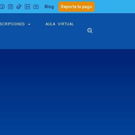
Blog
Reporta tu pago
NSCRIPCIONES
AULA VIRTUAL