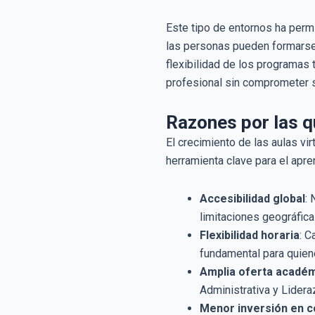
Este tipo de entornos ha perm
las personas pueden formarse e
flexibilidad de los programas
profesional sin comprometer su
Razones por las qu
El crecimiento de las aulas vi
herramienta clave para el apren
Accesibilidad global
:
limitaciones geográfica
Flexibilidad horaria
: C
fundamental para quiene
Amplia oferta acadé
Administrativa y Lider
Menor inversión en c