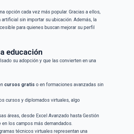
na opción cada vez más popular. Gracias a ellos,
rtificial sin importar su ubicación. Además, la
cesible para quienes buscan mejorar su perfil
 la educación
ulsado su adopción y que las convierten en una
en
cursos gratis
o en formaciones avanzadas sin
os cursos y diplomados virtuales, algo
rsas áreas, desde Excel Avanzado hasta Gestión
arse en los campos más demandados.
rogramas técnicos virtuales representan una