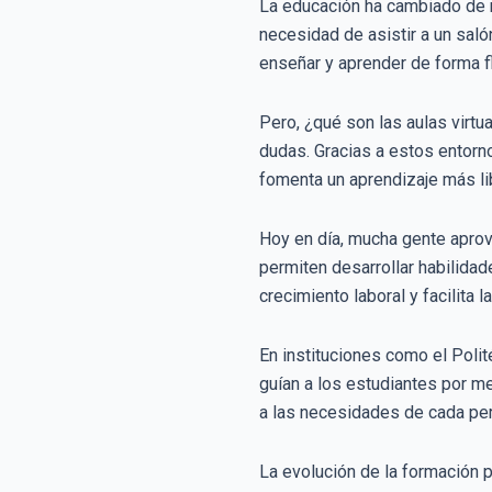
La educación ha cambiado de m
necesidad de asistir a un saló
enseñar y aprender de forma fl
Pero, ¿qué son las aulas virt
dudas. Gracias a estos entorno
fomenta un aprendizaje más li
Hoy en día, mucha gente aprov
permiten desarrollar habilida
crecimiento laboral y facilita
En instituciones como el Polit
guían a los estudiantes por m
a las necesidades de cada pe
La evolución de la formación p