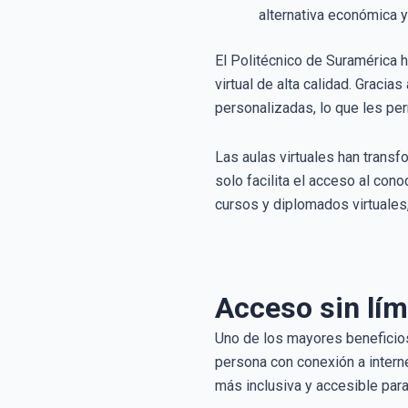
alternativa económica y
El Politécnico de Suramérica 
virtual de alta calidad. Graci
personalizadas, lo que les per
Las aulas virtuales han trans
solo facilita el acceso al co
cursos y diplomados virtuales
Acceso sin lími
Uno de los mayores beneficios 
persona con conexión a intern
más inclusiva y accesible para