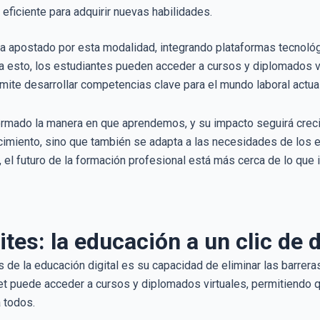
 eficiente para adquirir nuevas habilidades.
ha apostado por esta modalidad, integrando plataformas tecnoló
as a esto, los estudiantes pueden acceder a cursos y diplomados v
mite desarrollar competencias clave para el mundo laboral actual
formado la manera en que aprendemos, y su impacto seguirá creci
nocimiento, sino que también se adapta a las necesidades de los
, el futuro de la formación profesional está más cerca de lo que
tes: la educación a un clic de 
de la educación digital es su capacidad de eliminar las barreras
et puede acceder a cursos y diplomados virtuales, permitiendo 
 todos.