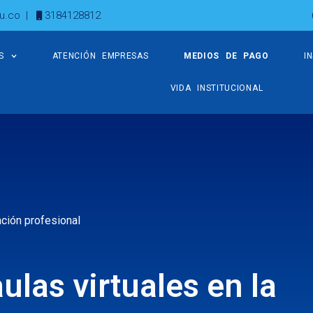
u.co
|
3184128812
S
ATENCIÓN EMPRESAS
MEDIOS DE PAGO
I
VIDA INSTITUCIONAL
ación profesional
ulas virtuales en la