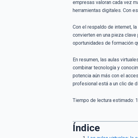
empresas valoran cada vez más
herramientas digitales. Con e
Con el respaldo de internet, l
convierten en una pieza clave 
oportunidades de formación q
En resumen, las aulas virtuale
combinar tecnología y conocimi
potencia aún más con el acceso
profesional está a un clic de d
Tiempo de lectura estimado:
1
Índice