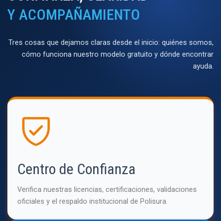
Y ACOMPAÑAMIENTO
Tres cosas que dejamos claras desde el inicio: quiénes somos,
cómo funciona nuestro modelo gratuito y dónde encontrar
ayuda.
Centro de Confianza
Verifica nuestras licencias, certificaciones, validaciones
oficiales y el respaldo institucional de Polisura.