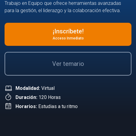
Trabajo en Equipo que ofrece herramientas avanzadas
para la gestión, el liderazgo y la colaboración efectiva.
¡Inscríbete!
Acceso Inmediato
Ver temario
Modalidad:
Virtual
Duración:
120 Horas
Horarios:
Estudias a tu ritmo