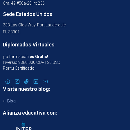
Cra. 49 #50a-20 Int 236
Sede Estados Unidos
333 Las Olas Way, Fort Lauderdale
FL 33301
Diplomados Virtuales
¡La formación
es Gratis!
Inversión $80.000 COP | 25 USD
Por tu Certificado.
Visita nuestro blog:
Blog
Alianza educativa con: