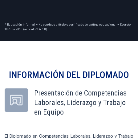
* Educación informal – No conduce a título o certificado de aptitud ocupacional – Decreto
1075 de 2015 (artículo 2.6.6.8).
INFORMACIÓN DEL
DIPLOMADO
Presentación de Competencias
Laborales, Liderazgo y Trabajo
en Equipo
El Diplomado en Competencias Laborales, Liderazgo y Trabajo