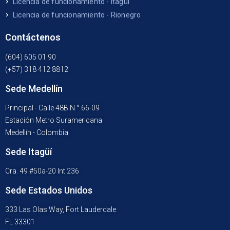
Licencia de funcionamiento - Itagüí
Licencia de funcionamiento - Rionegro
Contáctenos
(604) 605 01 90
(+57) 318 412 8812
Sede Medellín
Principal - Calle 48B N ° 66-09
Estación Metro Suramericana
Medellín - Colombia
Sede Itagüí
Cra. 49 #50a-20 Int 236
Sede Estados Unidos
333 Las Olas Way, Fort Lauderdale
FL 33301