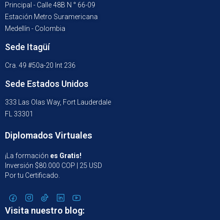
Principal - Calle 48B N ° 66-09
Estación Metro Suramericana
Medellín - Colombia
Sede Itagüí
Cra. 49 #50a-20 Int 236
Sede Estados Unidos
333 Las Olas Way, Fort Lauderdale
FL 33301
Diplomados Virtuales
¡La formación
es Gratis!
Inversión $80.000 COP | 25 USD
Por tu Certificado.
Visita nuestro blog: