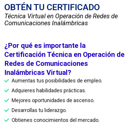
OBTÉN TU CERTIFICADO
Técnica Virtual en Operación de Redes de
Comunicaciones Inalámbricas
¿Por qué es importante la
Certificación Técnica en Operación de
Redes de Comunicaciones
Inalámbricas Virtual?
Aumentas tus posibilidades de empleo.
Adquieres habilidades prácticas.
Mejores oportunidades de ascenso.
Desarrollas tu liderazgo.
Obtienes conocimientos del mercado.