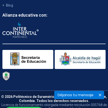
Blog
Alianza educativa con:
Déjanos tu mensaje
© 2026 Politécnico de Suramérica. Calle 48 B N° 66 – 09. Medellín,
Colombia. Todos los derechos reservados.
Licencia de funcionamiento otorgada mediante resolución 005768 de