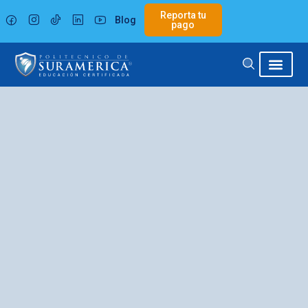
Ir
Reporta tu
Blog
al
pago
contenido