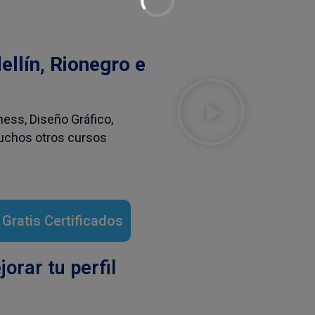
llín, Rionegro e
tness, Diseño Gráfico,
Muchos otros cursos
Gratis Certificados
orar tu perfil