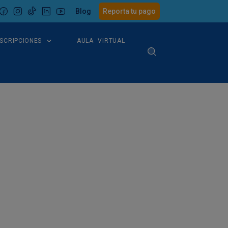
Blog
Reporta tu pago
NSCRIPCIONES
AULA VIRTUAL