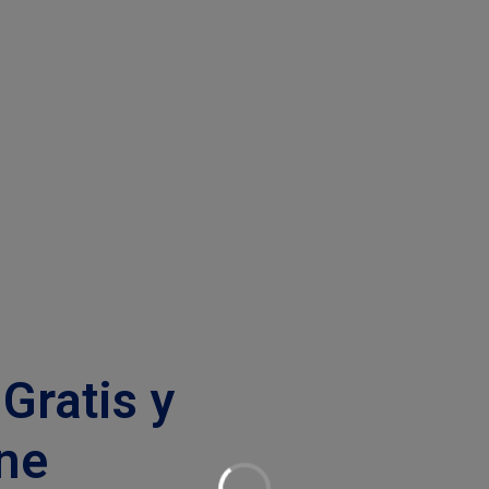
Gratis y
ne