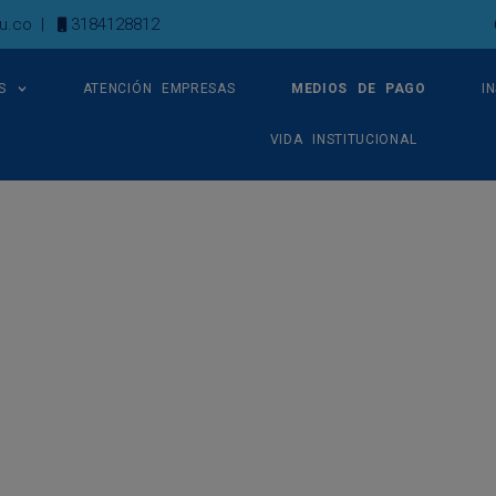
u.co
|
3184128812
S
ATENCIÓN EMPRESAS
MEDIOS DE PAGO
I
VIDA INSTITUCIONAL