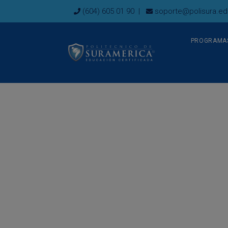
Ir
(604) 605 01 90
|
soporte@polisura.ed
al
contenido
PROGRAMA