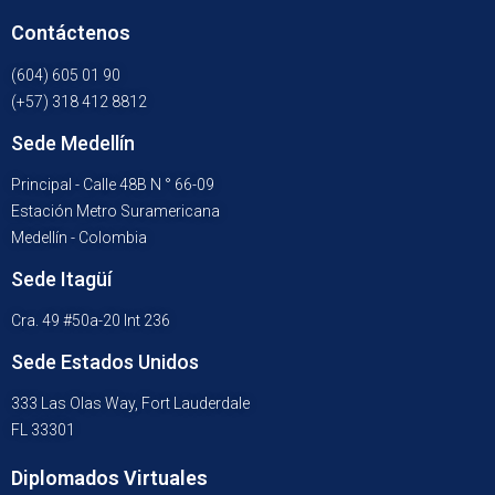
Contáctenos
(604) 605 01 90
(+57) 318 412 8812
Sede Medellín
Principal - Calle 48B N ° 66-09
Estación Metro Suramericana
Medellín - Colombia
Sede Itagüí
Cra. 49 #50a-20 Int 236
Sede Estados Unidos
333 Las Olas Way, Fort Lauderdale
FL 33301
Diplomados Virtuales