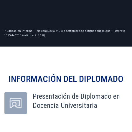
* Educación informal – No conduce a título o certificado de aptitud ocupacional – Decreto
1075 de 2015 (artículo 2.6.6.8).
INFORMACIÓN DEL
DIPLOMADO
Presentación de Diplomado en
Docencia Universitaria