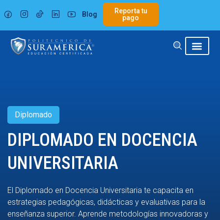
Ir
Reporta tu
Blog
al
pago
contenido
Diplomado
DIPLOMADO EN DOCENCIA
UNIVERSITARIA
El Diplomado en Docencia Universitaria te capacita en
estrategias pedagógicas, didácticas y evaluativas para la
enseñanza superior. Aprende metodologías innovadoras y