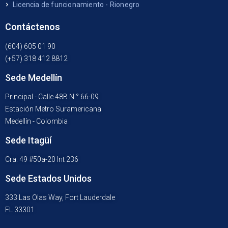
Licencia de funcionamiento - Rionegro
Contáctenos
(604) 605 01 90
(+57) 318 412 8812
Sede Medellín
Principal - Calle 48B N ° 66-09
Estación Metro Suramericana
Medellín - Colombia
Sede Itagüí
Cra. 49 #50a-20 Int 236
Sede Estados Unidos
333 Las Olas Way, Fort Lauderdale
FL 33301