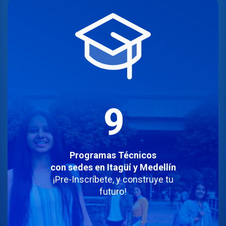
9
Programas Técnicos
con sedes en
Itagüí y Medellín
¡Pre-Inscríbete, y construye tu
futuro!