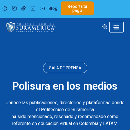
Ir
Reporta tu
Blog
al
pago
contenido
SALA DE PRENSA
Polisura en los medios
Conoce las publicaciones, directorios y plataformas donde
el Politécnico de Suramérica
ha sido mencionado, reseñado y recomendado como
referente en educación virtual en Colombia y LATAM.