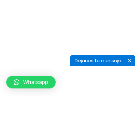
Déjanos tu mensaje
Whatsapp
Corporativo
Institución
Misión y Visión