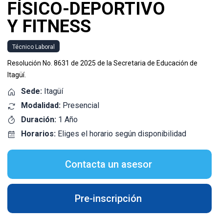
FÍSICO-DEPORTIVO
Y FITNESS
Técnico Laboral
Resolución No. 8631 de 2025 de la Secretaria de Educación de
Itagüí.
Sede:
Itagüí
Modalidad:
Presencial
Duración:
1 Año
Horarios:
Eliges el horario según disponibilidad
Contacta un asesor
Pre-inscripción