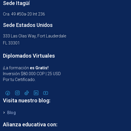
Sede Itagüí
Cra. 49 #50a-20 Int 236
Sede Estados Unidos
333 Las Olas Way, Fort Lauderdale
FL 33301
Diplomados Virtuales
¡La formación
es Gratis!
Inversión $80.000 COP | 25 USD
Por tu Certificado.
Visita nuestro blog:
Blog
Alianza educativa con: