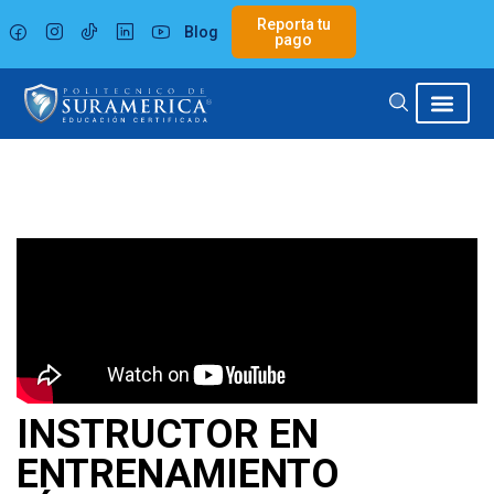
Ir
Reporta tu
Blog
al
pago
contenido
INSTRUCTOR EN
ENTRENAMIENTO