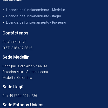
Licencia de funcionamiento - Medellín
Licencia de funcionamiento - Itagüí
Licencia de funcionamiento - Rionegro
Contáctenos
(604) 605 01 90
(+57) 318 412 8812
Sede Medellín
Principal - Calle 48B N ° 66-09
Estación Metro Suramericana
Medellín - Colombia
Sede Itagüí
Cra. 49 #50a-20 Int 236
Sede Estados Unidos