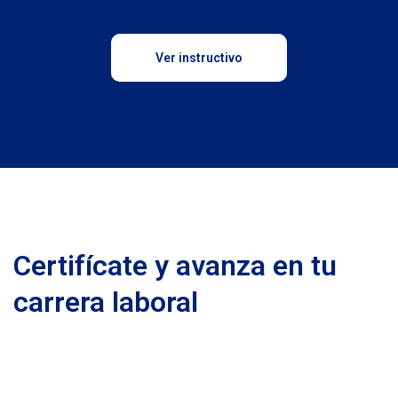
Ver instructivo
Certifícate y avanza en tu
carrera laboral