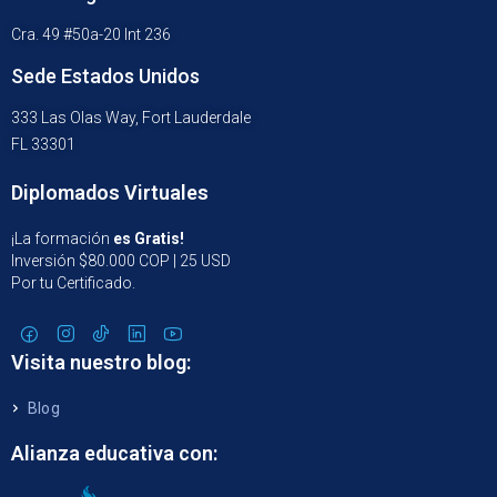
Cra. 49 #50a-20 Int 236
Sede Estados Unidos
333 Las Olas Way, Fort Lauderdale
FL 33301
Diplomados Virtuales
¡La formación
es Gratis!
Inversión $80.000 COP | 25 USD
Por tu Certificado.
Visita nuestro blog:
Blog
Alianza educativa con: