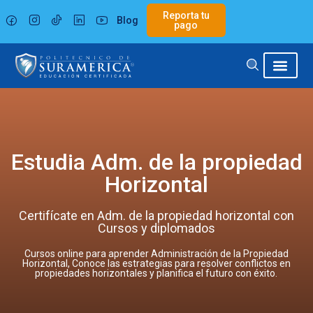
Ir
Reporta tu
Blog
al
pago
contenido
Estudia Adm. de la propiedad
Horizontal
Certifícate en Adm. de la propiedad horizontal con
Cursos y diplomados
Cursos online para aprender Administración de la Propiedad
Horizontal, Conoce las estrategias para resolver conflictos en
propiedades horizontales y planifica el futuro con éxito.