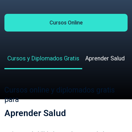
Cursos Online
Cursos y Diplomados Gratis
Aprender Salud
Cursos online y diplomados gratis
para
Aprender Salud