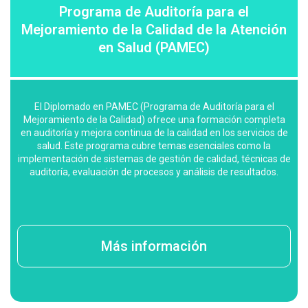
Programa de Auditoría para el
Mejoramiento de la Calidad de la Atención
en Salud (PAMEC)
El Diplomado en PAMEC (Programa de Auditoría para el
Mejoramiento de la Calidad) ofrece una formación completa
en auditoría y mejora continua de la calidad en los servicios de
salud. Este programa cubre temas esenciales como la
implementación de sistemas de gestión de calidad, técnicas de
auditoría, evaluación de procesos y análisis de resultados.
Más información