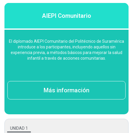
AIEPI Comunitario
El diplomado AIEPI Comunitario del Politécnico de Suramérica
introduce a los participantes, incluyendo aquellos sin
experiencia previa, a métodos básicos para mejorar la salud
infantil a través de acciones comunitarias.
Más información
UNIDAD 1