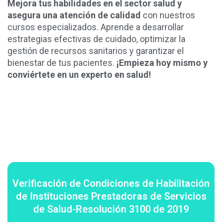
Mejora tus habilidades en el sector salud y
asegura una atención de calidad
con nuestros
cursos especializados. Aprende a desarrollar
estrategias efectivas de cuidado, optimizar la
gestión de recursos sanitarios y garantizar el
bienestar de tus pacientes.
¡Empieza hoy mismo y
conviértete en un experto en salud!
Verificación de Condiciones de Habilitación
de Instituciones Prestadoras de Servicios
de Salud-Resolución 3100 de 2019