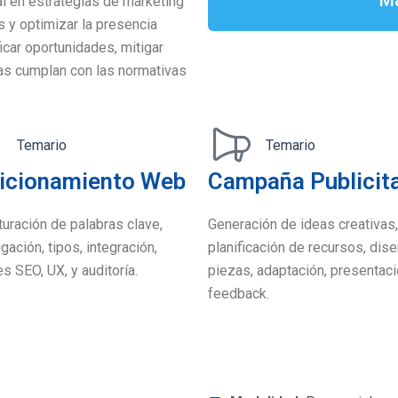
al en estrategias de marketing
s y optimizar la presencia
icar oportunidades, mitigar
ias cumplan con las normativas
Temario
Temario
icionamiento Web
Campaña Publicita
turación de palabras clave,
Generación de ideas creativas,
gación, tipos, integración,
planificación de recursos, dis
es SEO, UX, y auditoría.
piezas, adaptación, presentaci
feedback.