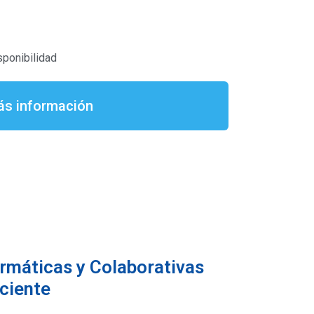
sponibilidad
s información
rmáticas y Colaborativas
iciente