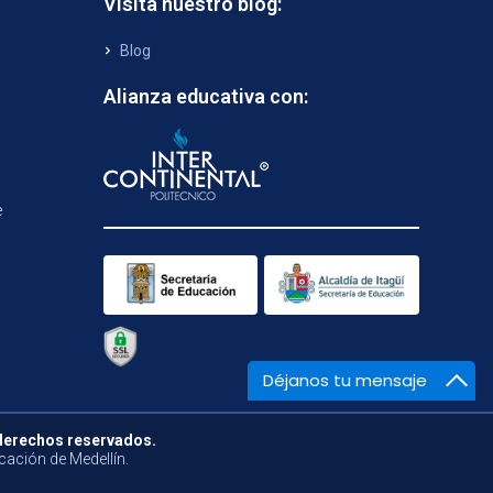
Visita nuestro blog:
Blog
Alianza educativa con:
e
Déjanos tu mensaje
 derechos reservados.
cación de Medellín.