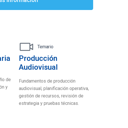
Temario
ria
Producción
Audiovisual
eño de
Fundamentos de producción
ón y
audiovisual, planificación operativa,
gestión de recursos, revisión de
estrategia y pruebas técnicas.