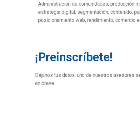
Administración de comunidades, producción mul
estrategia digital, segmentación, contenido, pub
posicionamiento web, rendimiento, comercio el
¡Preinscríbete!
Déjanos tus datos, uno de nuestros asesores se
en breve.