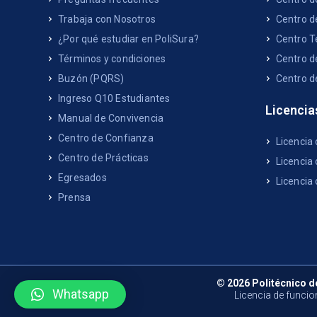
Trabaja con Nosotros
Centro d
¿Por qué estudiar en PoliSura?
Centro T
Términos y condiciones
Centro d
Buzón (PQRS)
Centro d
Ingreso Q10 Estudiantes
Licencia
Manual de Convivencia
Centro de Confianza
Licencia
Centro de Prácticas
Licencia 
Egresados
Licencia
Prensa
© 2026 Politécnico d
Whatsapp
Licencia de funcio