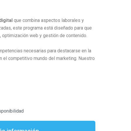
igital
que combina aspectos laborales y
zadas, este programa está diseñado para que
, optimización web y gestión de contenido.
ompetencias necesarias para destacarse en la
r en el competitivo mundo del marketing. Nuestro
sponibilidad
s información