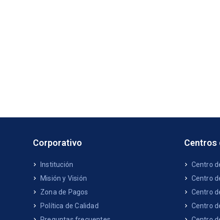
Corporativo
Centros
Institución
Centro d
Misión y Visión
Centro d
Zona de Pagos
Centro d
Política de Calidad
Centro d
Preguntas frecuentes
Centro d