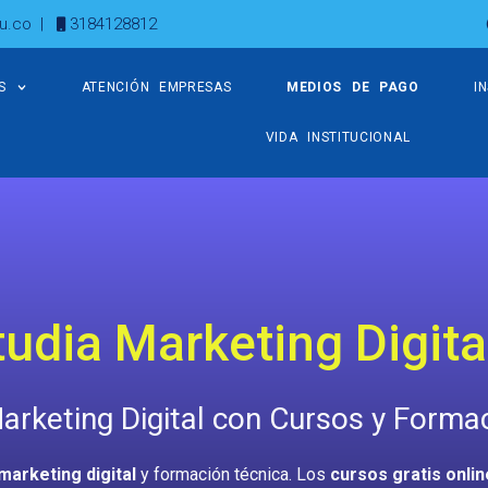
u.co
|
3184128812
S
ATENCIÓN EMPRESAS
MEDIOS DE PAGO
I
VIDA INSTITUCIONAL
tudia Marketing Digita
Marketing Digital con Cursos y Forma
marketing digital
y formación técnica. Los
cursos gratis onlin