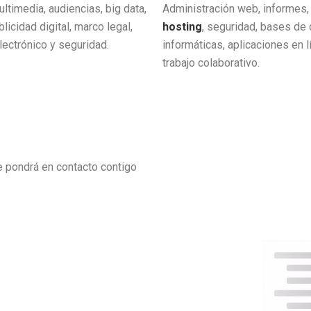
timedia, audiencias, big data,
Administración web, informes,
licidad digital, marco legal,
hosting
, seguridad, bases de 
ectrónico y seguridad.
informáticas, aplicaciones en l
trabajo colaborativo.
 pondrá en contacto contigo