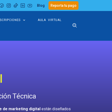
Blog
Reporta tu pago
NSCRIPCIONES
AULA VIRTUAL
l
ción Técnica
e de marketing digital
están diseñados