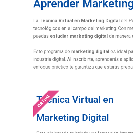
Aprender Marketing 
La
Técnica Virtual en Marketing Digital
del Po
tecnológicos en el campo del marketing. Con m
puedas
estudiar marketing digital
de manera e
Este programa de
marketing digital
es ideal p
industria digital. Al inscribirte, aprenderás a a
enfoque práctico te garantiza que estarás prepa
VIRTUAL
Técnica Virtual en
Marketing Digital