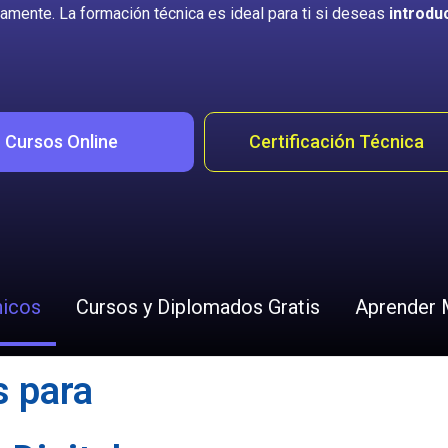
amente. La formación técnica es ideal para ti si deseas
introdu
Cursos Online
Certificación Técnica
icos
Cursos y Diplomados Gratis
Aprender M
 para