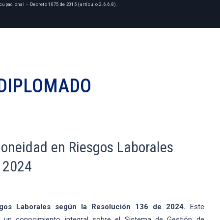
cupacional – Decreto 1075 de 2015 (artículo 2.6.6.8).
DIPLOMADO
doneidad en Riesgos Laborales
e 2024
gos Laborales según la Resolución 136 de 2024.
Este
 un conocimiento integral sobre el Sistema de Gestión de