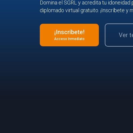
Domina el SGRL y acredita tu idoneidad 
diplomado virtual gratuito. ¡Inscríbete y m
¡Inscríbete!
Ver 
Acceso Inmediato