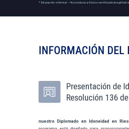
* Educación informal – No conduce a título o certificado de aptitud o
INFORMACIÓN DEL
Presentación de I
Resolución 136 d
nuestro Diplomado en Idoneidad en Ries
programa está diseñado para proporcionarte