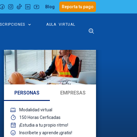
Blog
Reporta tu pago
NSCRIPCIONES
AULA VIRTUAL
PERSONAS
EMPRESAS
Modalidad virtual
150 Horas Cerficadas
¡Estudia a tu propio ritmo!
Inscríbete y aprende ¡gratis!