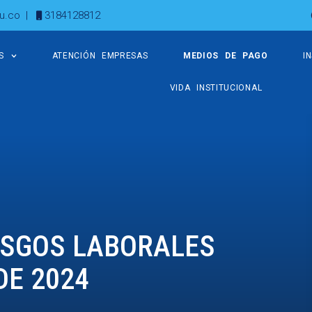
u.co
|
3184128812
S
ATENCIÓN EMPRESAS
MEDIOS DE PAGO
I
VIDA INSTITUCIONAL
ESGOS LABORALES
DE 2024