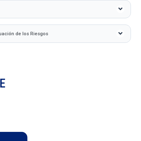
luación de los Riesgos
E