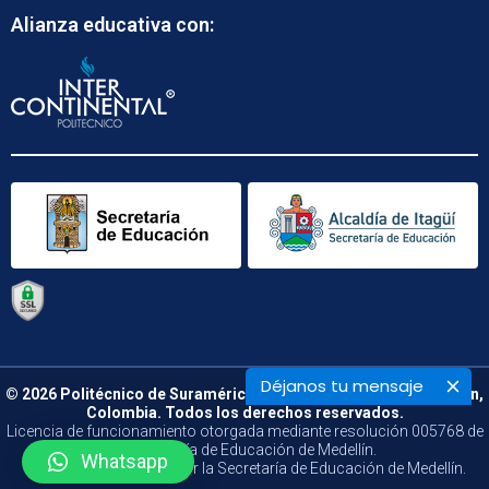
Alianza educativa con:
Déjanos tu mensaje
© 2026 Politécnico de Suramérica. Calle 48 B N° 66 – 09. Medellín,
Colombia. Todos los derechos reservados.
Licencia de funcionamiento otorgada mediante resolución 005768 de
la Secretaría de Educación de Medellín.
Whatsapp
Vigilado y Controlado por la Secretaría de Educación de Medellín.