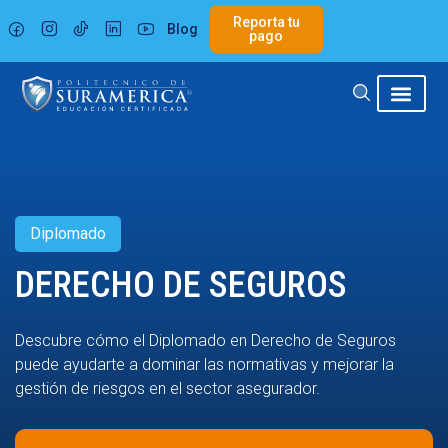
Ir
Reporta tu
Blog
al
pago
contenido
Diplomado
DERECHO DE SEGUROS
Descubre cómo el Diplomado en Derecho de Seguros
puede ayudarte a dominar las normativas y mejorar la
gestión de riesgos en el sector asegurador.