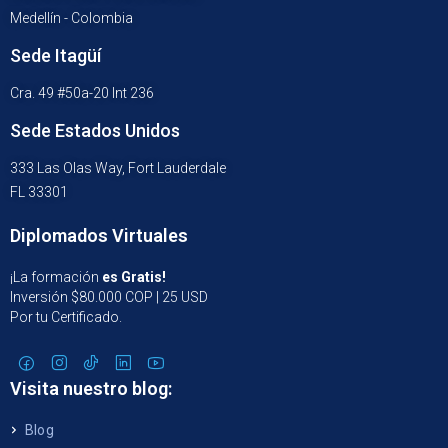
Medellín - Colombia
Sede Itagüí
Cra. 49 #50a-20 Int 236
Sede Estados Unidos
333 Las Olas Way, Fort Lauderdale
FL 33301
Diplomados Virtuales
¡La formación
es Gratis!
Inversión $80.000 COP | 25 USD
Por tu Certificado.
Visita nuestro blog:
Blog