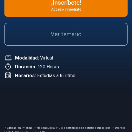
¡Inscríbete!
Acceso Inmediato
Ver temario
Modalidad:
Virtual
Duración:
120 Horas
Horarios:
Estudias a tu ritmo
* Educación informal – No conduce a título o certificado de aptitud ocupacional – Decreto