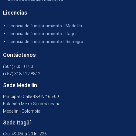
Licencias
Licencia de funcionamiento - Medellín
Licencia de funcionamiento - Itagüí
Licencia de funcionamiento - Rionegro
Contáctenos
(604) 605 01 90
(+57) 318 412 8812
Sede Medellín
Principal - Calle 48B N ° 66-09
Estación Metro Suramericana
Medellín - Colombia
Sede Itagüí
Cra. 49 #50a-20 Int 236