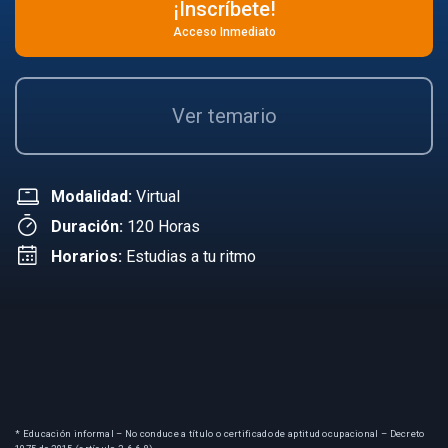
¡Inscríbete!
Acceso Inmediato
Ver temario
Modalidad:
Virtual
Duración:
120 Horas
Horarios:
Estudias a tu ritmo
* Educación informal – No conduce a título o certificado de aptitud ocupacional – Decreto