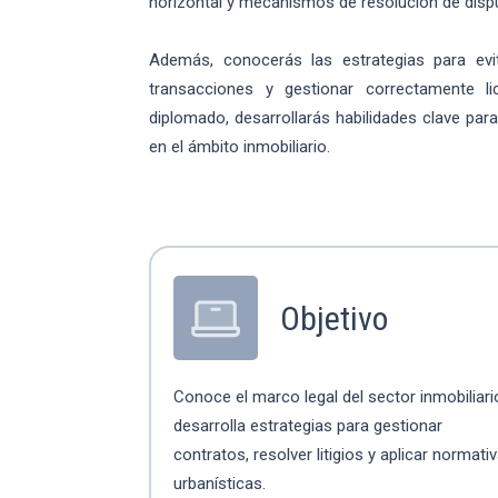
horizontal y mecanismos de resolución de disp
Además, conocerás las estrategias para evita
transacciones y gestionar correctamente lic
diplomado, desarrollarás habilidades clave para
en el ámbito inmobiliario.
Objetivo
Conoce el marco legal del sector inmobiliari
desarrolla estrategias para gestionar
contratos, resolver litigios y aplicar normati
urbanísticas.