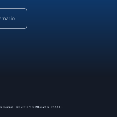
temario
cupacional – Decreto 1075 de 2015 (artículo 2.6.6.8).