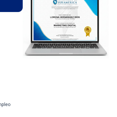
mpleo