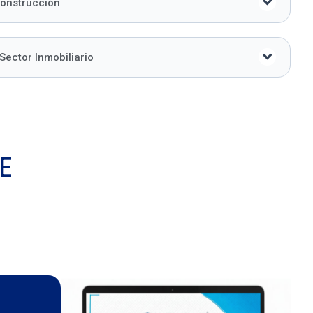
Construcción
Sector Inmobiliario
E