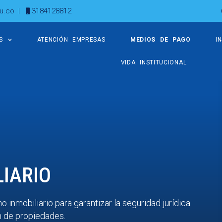
u.co
|
3184128812
S
ATENCIÓN EMPRESAS
MEDIOS DE PAGO
I
VIDA INSTITUCIONAL
IARIO
inmobiliario para garantizar la seguridad jurídica
n de propiedades.