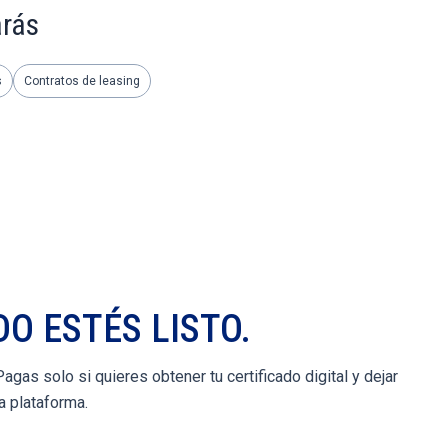
arás
s
Contratos de leasing
O ESTÉS LISTO.
gas solo si quieres obtener tu certificado digital y dejar
a plataforma.