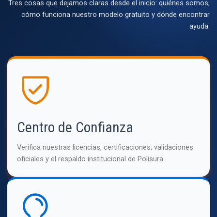
Tres cosas que dejamos claras desde el inicio: quiénes somos,
cómo funciona nuestro modelo gratuito y dónde encontrar
ayuda.
Centro de Confianza
Verifica nuestras licencias, certificaciones, validaciones
oficiales y el respaldo institucional de Polisura.