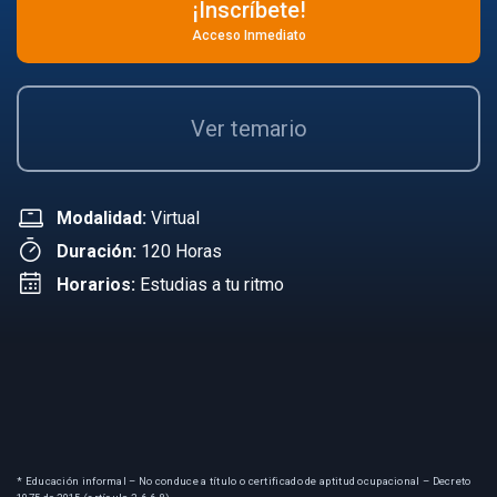
¡Inscríbete!
Acceso Inmediato
Ver temario
Modalidad:
Virtual
Duración:
120 Horas
Horarios:
Estudias a tu ritmo
* Educación informal – No conduce a título o certificado de aptitud ocupacional – Decreto