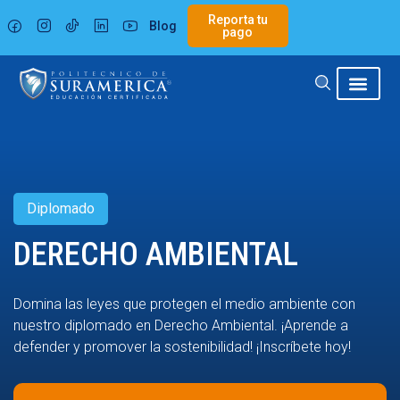
Ir
Reporta tu
Blog
al
pago
contenido
Diplomado
DERECHO AMBIENTAL
Domina las leyes que protegen el medio ambiente con
nuestro diplomado en Derecho Ambiental. ¡Aprende a
defender y promover la sostenibilidad! ¡Inscríbete hoy!