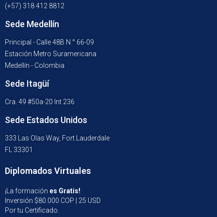
(+57) 318 412 8812
Sede Medellín
Principal - Calle 48B N ° 66-09
Estación Metro Suramericana
Medellín - Colombia
Sede Itagüí
Cra. 49 #50a-20 Int 236
Sede Estados Unidos
333 Las Olas Way, Fort Lauderdale
FL 33301
Diplomados Virtuales
¡La formación
es Gratis!
Inversión $80.000 COP | 25 USD
Por tu Certificado.