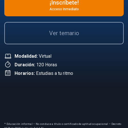
¡Inscríbete!
Acceso Inmediato
Ver temario
Modalidad:
Virtual
Duración:
120 Horas
Horarios:
Estudias a tu ritmo
* Educación informal – No conduce a título o certificado de aptitud ocupacional – Decreto