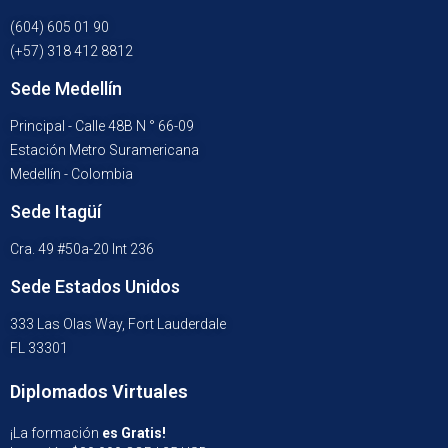
(604) 605 01 90
(+57) 318 412 8812
Sede Medellín
Principal - Calle 48B N ° 66-09
Estación Metro Suramericana
Medellín - Colombia
Sede Itagüí
Cra. 49 #50a-20 Int 236
Sede Estados Unidos
333 Las Olas Way, Fort Lauderdale
FL 33301
Diplomados Virtuales
¡La formación
es Gratis!