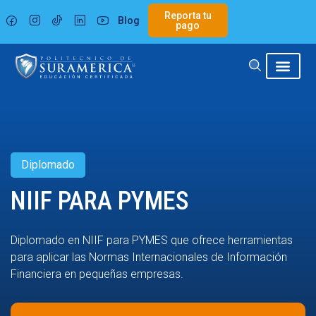
Ir
Reporta tu
Blog
al
pago
contenido
Diplomado
NIIF PARA PYMES
Diplomado en NIIF para PYMES que ofrece herramientas
para aplicar las Normas Internacionales de Información
Financiera en pequeñas empresas.