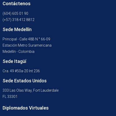
Contáctenos
(604) 605 01 90
(+57) 318 412 8812
Sede Medellín
Principal - Calle 48B N ° 66-09
Estación Metro Suramericana
Medellín - Colombia
Sede Itagüí
Cra. 49 #50a-20 Int 236
Sede Estados Unidos
333 Las Olas Way, Fort Lauderdale
FL 33301
Diplomados Virtuales