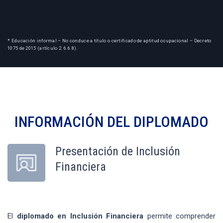
* Educación informal – No conduce a título o certificado de aptitud ocupacional – Decreto
1075 de 2015 (artículo 2.6.6.8).
INFORMACIÓN DEL
DIPLOMADO
Presentación de Inclusión
Financiera
El
diplomado en Inclusión Financiera
permite comprender