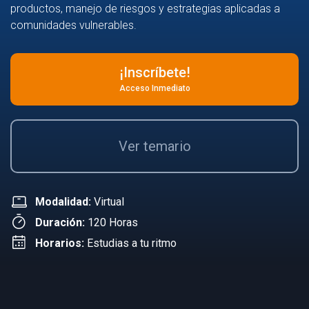
productos, manejo de riesgos y estrategias aplicadas a
comunidades vulnerables.
¡Inscríbete!
Acceso Inmediato
Ver temario
Modalidad:
Virtual
Duración:
120 Horas
Horarios:
Estudias a tu ritmo