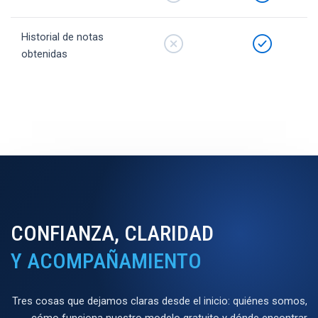
Historial de notas
obtenidas
CONFIANZA, CLARIDAD
Y ACOMPAÑAMIENTO
Tres cosas que dejamos claras desde el inicio: quiénes somos,
cómo funciona nuestro modelo gratuito y dónde encontrar