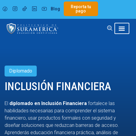
Ir
Reporta tu
Blog
al
pago
contenido
Diplomado
INCLUSIÓN FINANCIERA
El
diplomado en Inclusión Financiera
fortalece las
habilidades necesarias para comprender el sistema
financiero, usar productos formales con seguridad y
diseñar soluciones que reduzcan barreras de acceso.
Aprenderás educación financiera práctica, análisis de