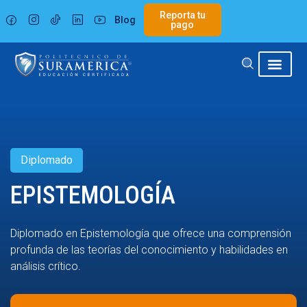
Ir
Reporta tu
Blog
al
pago
contenido
Diplomado
EPISTEMOLOGÍA
Diplomado en Epistemología que ofrece una comprensión
profunda de las teorías del conocimiento y habilidades en
análisis crítico.