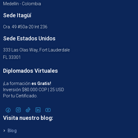
Medellín - Colombia
Sede Itagüí
Cra. 49 #50a-20 Int 236
Sede Estados Unidos
333 Las Olas Way, Fort Lauderdale
FL 33301
Diplomados Virtuales
¡La formación
es Gratis!
Inversión $80.000 COP | 25 USD
Por tu Certificado.
Visita nuestro blog:
Blog