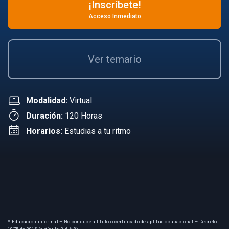
¡Inscríbete!
Acceso Inmediato
Ver temario
Modalidad:
Virtual
Duración:
120 Horas
Horarios:
Estudias a tu ritmo
* Educación informal – No conduce a título o certificado de aptitud ocupacional – Decreto