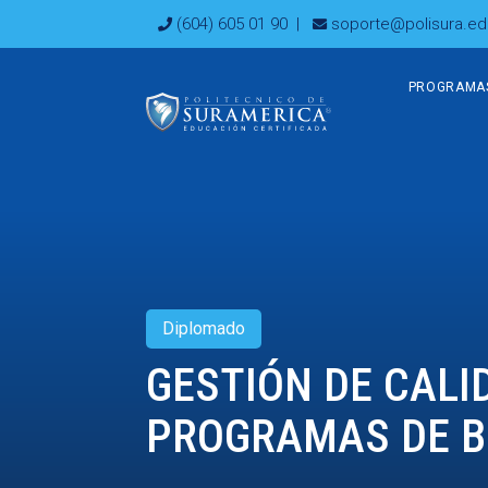
Ir
(604) 605 01 90
|
soporte@polisura.ed
al
contenido
PROGRAMA
Diplomado
GESTIÓN DE CALI
PROGRAMAS DE B