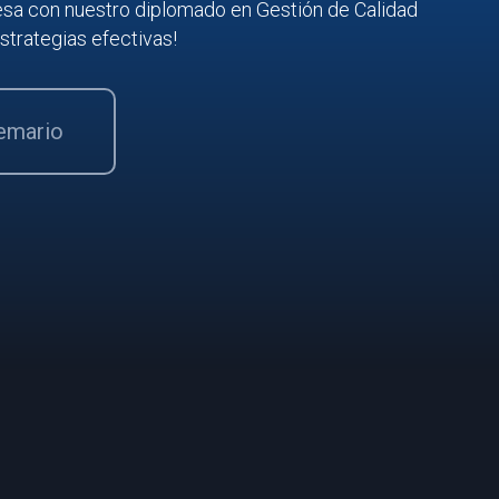
resa con nuestro diplomado en Gestión de Calidad
estrategias efectivas!
temario