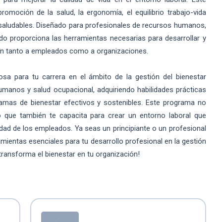
moción de la salud, la ergonomía, el equilibrio trabajo-vida
 saludables. Diseñado para profesionales de recursos humanos,
do proporciona las herramientas necesarias para desarrollar y
en tanto a empleados como a organizaciones.
osa para tu carrera en el ámbito de la gestión del bienestar
umanos y salud ocupacional, adquiriendo habilidades prácticas
ramas de bienestar efectivos y sostenibles. Este programa no
o que también te capacita para crear un entorno laboral que
idad de los empleados. Ya seas un principiante o un profesional
mientas esenciales para tu desarrollo profesional en la gestión
y transforma el bienestar en tu organización!