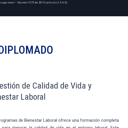
cupacional – Decreto 1075 de 2015 (artículo 2.6.6.8).
DIPLOMADO
estión de Calidad de Vida y
estar Laboral
Programas de Bienestar Laboral ofrece una formación completa
 para mejorar la calidad de vida en el entorno laboral. Este