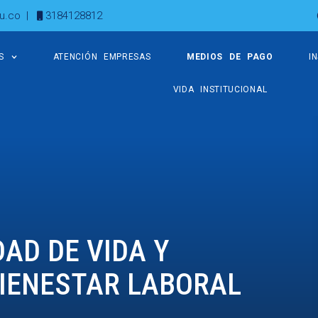
u.co
|
3184128812
S
ATENCIÓN EMPRESAS
MEDIOS DE PAGO
I
VIDA INSTITUCIONAL
DAD DE VIDA Y
IENESTAR LABORAL