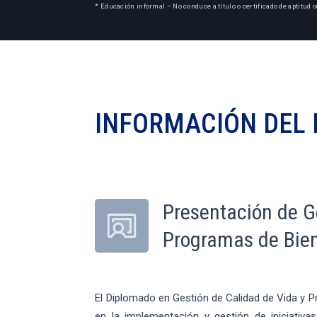
* Educación informal – No conduce a título o certificado de aptitud o
INFORMACIÓN DEL
Presentación de G
Programas de Bien
El Diplomado en Gestión de Calidad de Vida y 
en la implementación y gestión de iniciativas