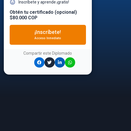
Inscríbete y aprende ¡gratis!
Obtén tu certificado (opcional)
$80.000 COP
¡Inscríbete!
Acceso Inmediato
Compartir este
Diplomado