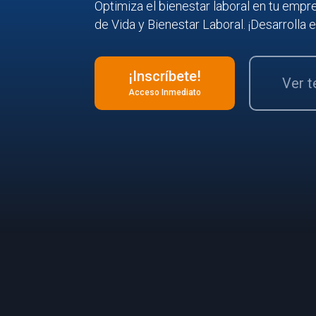
Optimiza el bienestar laboral en tu emp
de Vida y Bienestar Laboral. ¡Desarrolla 
¡Inscríbete!
Ver 
Acceso Inmediato