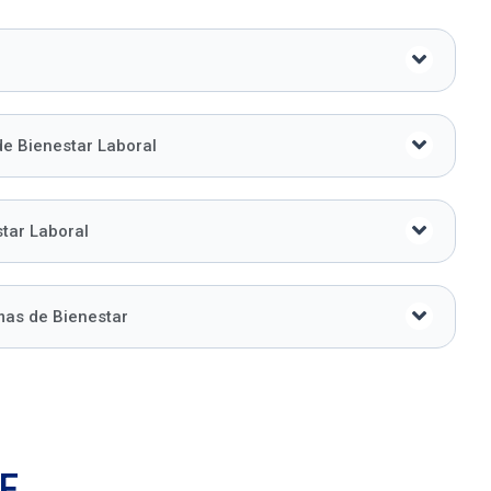
l
e Bienestar Laboral
tar Laboral
mas de Bienestar
E