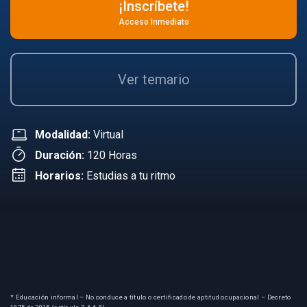
¡Inscríbete!
Acceso Inmediato
Ver temario
Modalidad:
Virtual
Duración:
120 Horas
Horarios:
Estudias a tu ritmo
* Educación informal – No conduce a título o certificado de aptitud ocupacional – Decreto