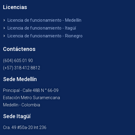
Licencias
Licencia de funcionamiento - Medellín
Licencia de funcionamiento - Itagüí
Licencia de funcionamiento - Rionegro
Contáctenos
(604) 605 01 90
(+57) 318 412 8812
Sede Medellín
Principal - Calle 48B N ° 66-09
Estación Metro Suramericana
Medellín - Colombia
Sede Itagüí
Cra. 49 #50a-20 Int 236