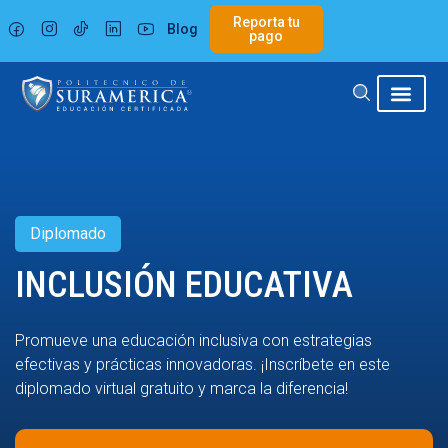
Ir
Reporta tu
Blog
al
pago
contenido
Diplomado
INCLUSIÓN EDUCATIVA
Promueve una educación inclusiva con estrategias
efectivas y prácticas innovadoras. ¡Inscríbete en este
diplomado virtual gratuito y marca la diferencia!