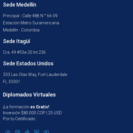
Sede Medellín
Principal - Calle 48B N ° 66-09
Estación Metro Suramericana
Medellín - Colombia
Sede Itagüí
Cra. 49 #50a-20 Int 236
Sede Estados Unidos
333 Las Olas Way, Fort Lauderdale
FL 33301
Diplomados Virtuales
¡La formación
es Gratis!
Inversión $80.000 COP | 25 USD
Por tu Certificado.