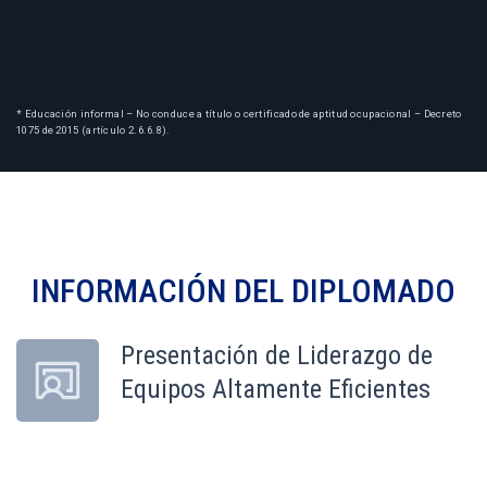
* Educación informal – No conduce a título o certificado de aptitud ocupacional – Decreto
1075 de 2015 (artículo 2.6.6.8).
INFORMACIÓN DEL
DIPLOMADO
Presentación de Liderazgo de
Equipos Altamente Eficientes