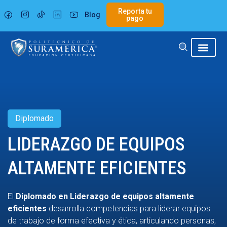
Ir
Reporta tu
Blog
al
pago
contenido
Diplomado
LIDERAZGO DE EQUIPOS
ALTAMENTE EFICIENTES
El
Diplomado en Liderazgo de equipos altamente
eficientes
desarrolla competencias para liderar equipos
de trabajo de forma efectiva y ética, articulando personas,