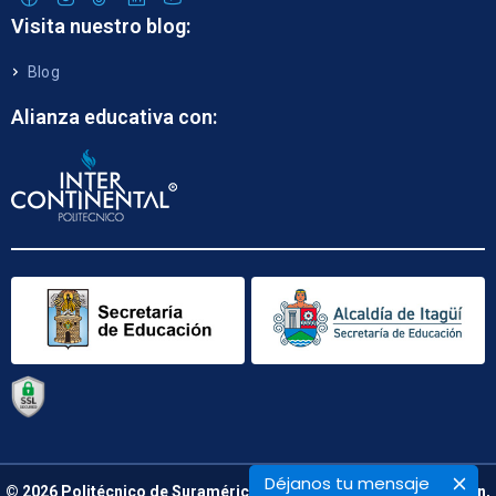
Visita nuestro blog:
Blog
Alianza educativa con:
Déjanos tu mensaje
© 2026 Politécnico de Suramérica. Calle 48 B N° 66 – 09. Medellín,