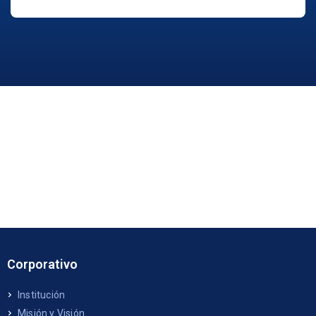
Corporativo
Institución
Misión y Visión