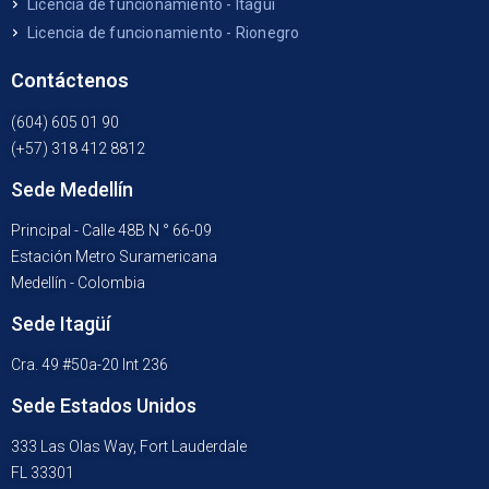
Licencia de funcionamiento - Itagüí
Licencia de funcionamiento - Rionegro
Contáctenos
(604) 605 01 90
(+57) 318 412 8812
Sede Medellín
Principal - Calle 48B N ° 66-09
Estación Metro Suramericana
Medellín - Colombia
Sede Itagüí
Cra. 49 #50a-20 Int 236
Sede Estados Unidos
333 Las Olas Way, Fort Lauderdale
FL 33301