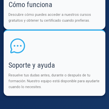
Cómo funciona
Descubre cómo puedes acceder a nuestros cursos
gratuitos y obtener tu certificado cuando prefieras.
Soporte y ayuda
Resuelve tus dudas antes, durante o después de tu
formación. Nuestro equipo está disponible para ayudarte
cuando lo necesites.