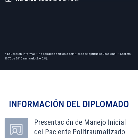
* Educación informal – No conduce a título o certificado de aptitud ocupacional – Decreto
1075 de 2015 (artículo 2.6.6.8).
INFORMACIÓN DEL
DIPLOMADO
Presentación de Manejo Inicial
del Paciente Politraumatizado