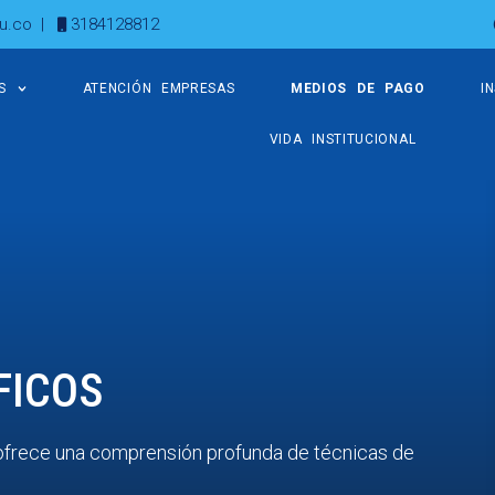
u.co
|
3184128812
S
ATENCIÓN EMPRESAS
MEDIOS DE PAGO
I
VIDA INSTITUCIONAL
FICOS
ofrece una comprensión profunda de técnicas de