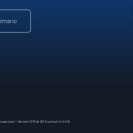
temario
cupacional – Decreto 1075 de 2015 (artículo 2.6.6.8).