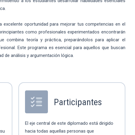
mitiendo a los estudiantes desarrollar habilidades esenciales
ica.
a excelente oportunidad para mejorar tus competencias en el
nto principiantes como profesionales experimentados encontrarán
e combina teoría y práctica, preparándolos para aplicar el
fesional. Este programa es esencial para aquellos que buscan
ad de análisis y argumentación lógica.
Participantes
El eje central de este diplomado está dirigido
 su
hacia todas aquellas personas que