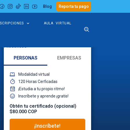
Blog
Reporta tu pago
NSCRIPCIONES
AULA VIRTUAL
PERSONAS
EMPRESAS
Modalidad virtual
120 Horas Cerficadas
¡Estudia a tu propio ritmo!
Inscríbete y aprende ¡gratis!
Obtén tu certificado (opcional)
$80.000 COP
¡Inscríbete!