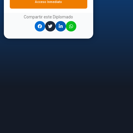
Acceso Inmediato
Compartir este
Diplomado