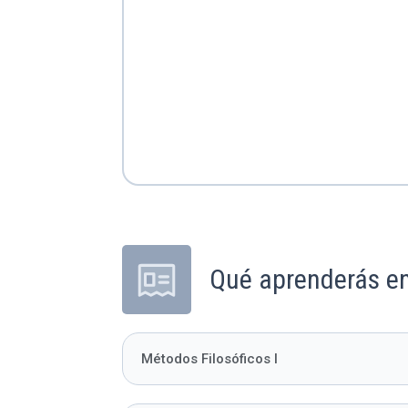
Qué aprenderás en
Métodos Filosóficos I