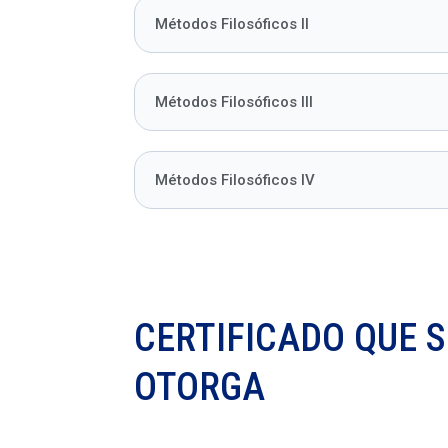
Métodos Filosóficos II
Métodos Filosóficos III
Métodos Filosóficos IV
CERTIFICADO QUE S
OTORGA