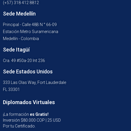
(+57) 318 412 8812
Sede Medellín
Principal - Calle 48B N ° 66-09
Estación Metro Suramericana
Medellín - Colombia
Sede Itagüí
Cra. 49 #50a-20 Int 236
Sede Estados Unidos
333 Las Olas Way, Fort Lauderdale
FL 33301
Diplomados Virtuales
¡La formación
es Gratis!
Inversión $80.000 COP | 25 USD
Por tu Certificado.