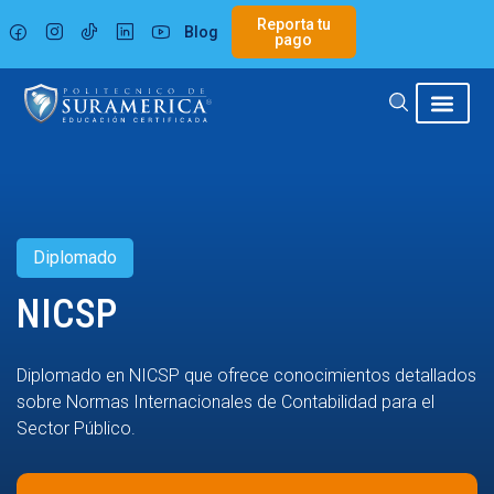
Ir
Reporta tu
Blog
al
pago
contenido
Diplomado
NICSP
Diplomado en NICSP que ofrece conocimientos detallados
sobre Normas Internacionales de Contabilidad para el
Sector Público.