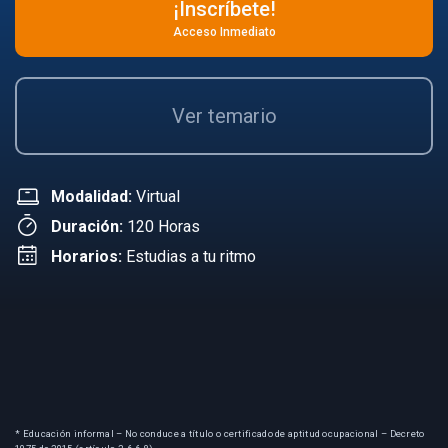
¡Inscríbete!
Acceso Inmediato
Ver temario
Modalidad:
Virtual
Duración:
120 Horas
Horarios:
Estudias a tu ritmo
* Educación informal – No conduce a título o certificado de aptitud ocupacional – Decreto