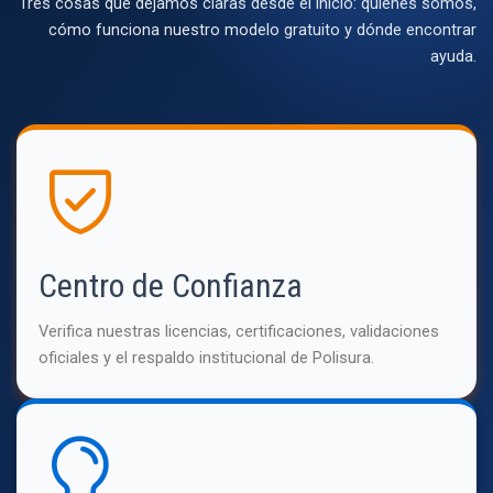
Tres cosas que dejamos claras desde el inicio: quiénes somos,
cómo funciona nuestro modelo gratuito y dónde encontrar
ayuda.
Centro de Confianza
Verifica nuestras licencias, certificaciones, validaciones
oficiales y el respaldo institucional de Polisura.