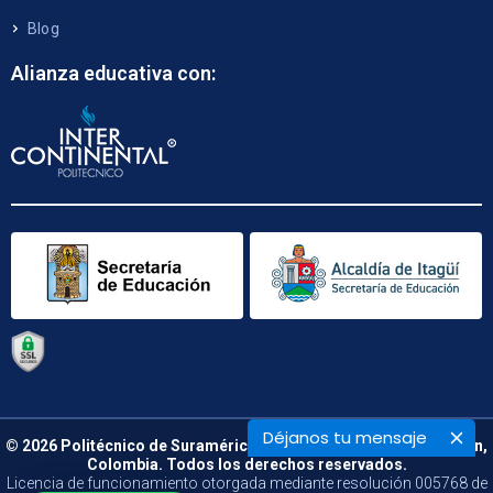
Blog
Alianza educativa con:
Déjanos tu mensaje
© 2026 Politécnico de Suramérica. Calle 48 B N° 66 – 09. Medellín,
Colombia. Todos los derechos reservados.
Licencia de funcionamiento otorgada mediante resolución 005768 de