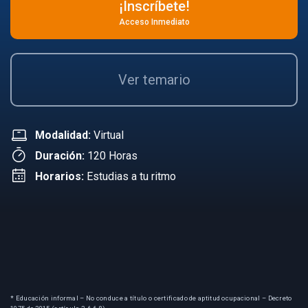
¡Inscríbete!
Acceso Inmediato
Ver temario
Modalidad:
Virtual
Duración:
120 Horas
Horarios:
Estudias a tu ritmo
* Educación informal – No conduce a título o certificado de aptitud ocupacional – Decreto