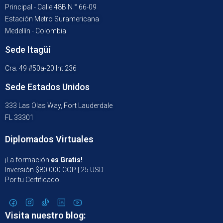
Principal - Calle 48B N ° 66-09
Estación Metro Suramericana
Medellín - Colombia
Sede Itagüí
Cra. 49 #50a-20 Int 236
Sede Estados Unidos
333 Las Olas Way, Fort Lauderdale
FL 33301
Diplomados Virtuales
¡La formación
es Gratis!
Inversión $80.000 COP | 25 USD
Por tu Certificado.
Visita nuestro blog: