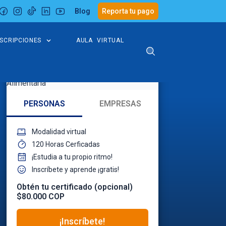
Blog
Reporta tu pago
NSCRIPCIONES
AULA VIRTUAL
PERSONAS
EMPRESAS
Modalidad virtual
120 Horas Cerficadas
¡Estudia a tu propio ritmo!
Inscríbete y aprende ¡gratis!
Obtén tu certificado (opcional)
$80.000 COP
¡Inscríbete!