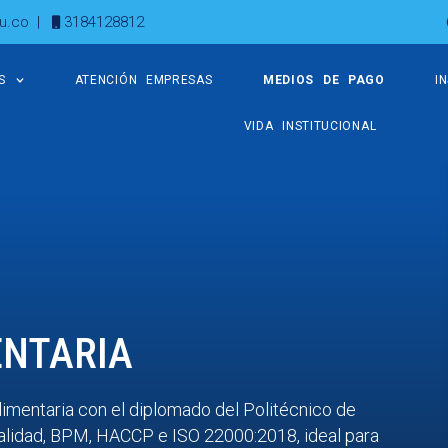
u.co
|
3184128812
S
ATENCIÓN EMPRESAS
MEDIOS DE PAGO
I
VIDA INSTITUCIONAL
ENTARIA
imentaria con el diplomado del Politécnico de
alidad, BPM, HACCP e ISO 22000:2018, ideal para