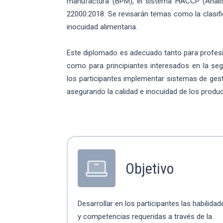
manufactura (BPM), el sistema HACCP (Análisi
22000:2018. Se revisarán temas como la clasific
inocuidad alimentaria.
Este diplomado es adecuado tanto para profesion
como para principiantes interesados en la seg
los participantes implementar sistemas de gest
asegurando la calidad e inocuidad de los produ
Objetivo
Desarrollar en los participantes las habilidad
y competencias requeridas a través de la