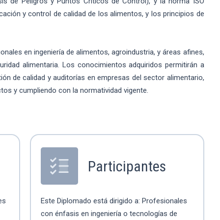
s de Peligros y Puntos Críticos de Control), y la norma ISO
ación y control de calidad de los alimentos, y los principios de
ales en ingeniería de alimentos, agroindustria, y áreas afines,
uridad alimentaria. Los conocimientos adquiridos permitirán a
ión de calidad y auditorías en empresas del sector alimentario,
ctos y cumpliendo con la normatividad vigente.
Participantes
es
Este Diplomado está dirigido a: Profesionales
con énfasis en ingeniería o tecnologías de