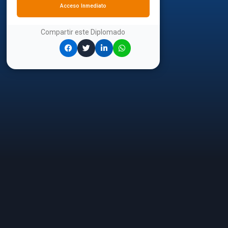
Acceso Inmediato
Compartir este
Diplomado