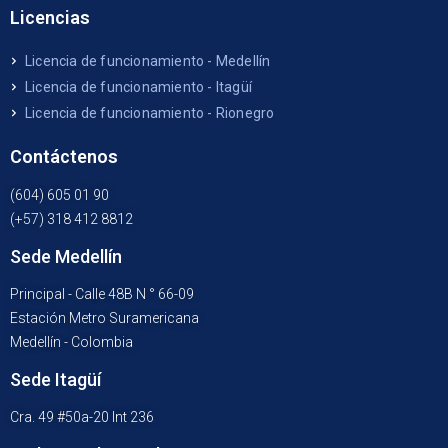
Licencias
Licencia de funcionamiento - Medellín
Licencia de funcionamiento - Itagüí
Licencia de funcionamiento - Rionegro
Contáctenos
(604) 605 01 90
(+57) 318 412 8812
Sede Medellín
Principal - Calle 48B N ° 66-09
Estación Metro Suramericana
Medellín - Colombia
Sede Itagüí
Cra. 49 #50a-20 Int 236