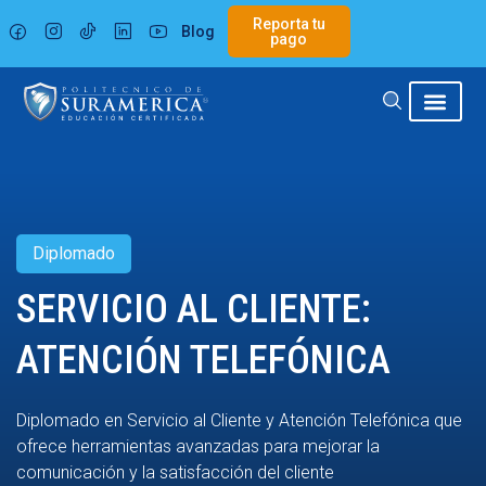
Ir
Reporta tu
Blog
al
pago
contenido
Diplomado
SERVICIO AL CLIENTE:
ATENCIÓN TELEFÓNICA
Diplomado en Servicio al Cliente y Atención Telefónica que
ofrece herramientas avanzadas para mejorar la
comunicación y la satisfacción del cliente