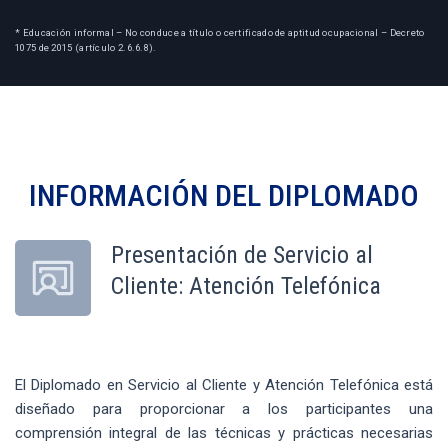
* Educación informal – No conduce a título o certificado de aptitud ocupacional – Decreto
1075 de 2015 (artículo 2.6.6.8).
INFORMACIÓN DEL
DIPLOMADO
Presentación de Servicio al
Cliente: Atención Telefónica
El Diplomado en Servicio al Cliente y Atención Telefónica está
diseñado para proporcionar a los participantes una
comprensión integral de las técnicas y prácticas necesarias