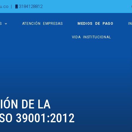
u.co
|
3184128812
S
ATENCIÓN EMPRESAS
MEDIOS DE PAGO
I
VIDA INSTITUCIONAL
IÓN DE LA
SO 39001:2012