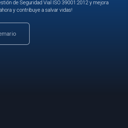
stión de Seguridad Vial ISO 39001:2012 y mejora
e ahora y contribuye a salvar vidas!
temario