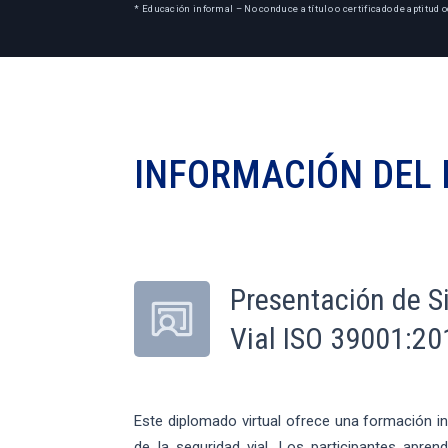
* Educación informal – No conduce a título o certificado de aptitud o
INFORMACIÓN DEL
Presentación de S
Vial ISO 39001:20
Este diplomado virtual ofrece una formación i
de la seguridad vial. Los participantes aprend