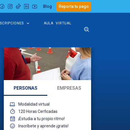
Blog
Reporta tu pago
NSCRIPCIONES
AULA VIRTUAL
PERSONAS
EMPRESAS
Modalidad virtual
120 Horas Cerficadas
¡Estudia a tu propio ritmo!
Inscríbete y aprende ¡gratis!