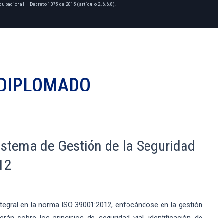
cupacional – Decreto 1075 de 2015 (artículo 2.6.6.8).
DIPLOMADO
istema de Gestión de la Seguridad
12
ntegral en la norma ISO 39001:2012, enfocándose en la gestión
erán sobre los principios de seguridad vial, identificación de