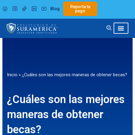
Ir
Reporta tu
Blog
al
pago
contenido
Inicio
»
¿Cuáles son las mejores maneras de obtener becas?
¿Cuáles son las mejores
maneras de obtener
becas?