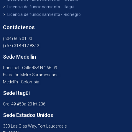
Licencia de funcionamiento - Itagüí
Licencia de funcionamiento - Rionegro
Contáctenos
(604) 605 01 90
(+57) 318 412 8812
Sede Medellín
Principal - Calle 48B N ° 66-09
Estación Metro Suramericana
Medellín - Colombia
Sede Itagüí
Cra. 49 #50a-20 Int 236
Sede Estados Unidos
333 Las Olas Way, Fort Lauderdale