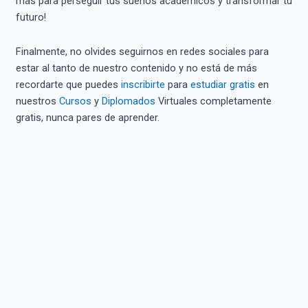
más para perseguir tus sueños académicos y transformar tu
futuro!
Finalmente, no olvides seguirnos en redes sociales para
estar al tanto de nuestro contenido y no está de más
recordarte que puedes
inscribirte
para
estudiar gratis
en
nuestros
Cursos
y
Diplomados
Virtuales completamente
gratis, nunca pares de aprender.