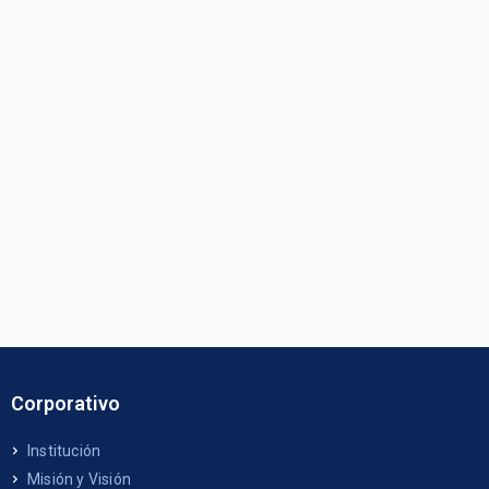
Corporativo
Institución
Misión y Visión