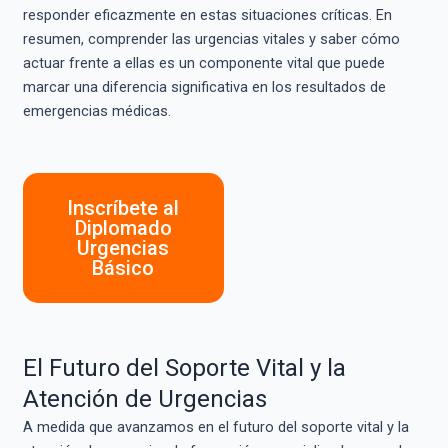
responder eficazmente en estas situaciones críticas. En
resumen, comprender las urgencias vitales y saber cómo
actuar frente a ellas es un componente vital que puede
marcar una diferencia significativa en los resultados de
emergencias médicas.
Inscríbete al
Diplomado
Urgencias
Básico
El Futuro del Soporte Vital y la
Atención de Urgencias
A medida que avanzamos en el futuro del soporte vital y la