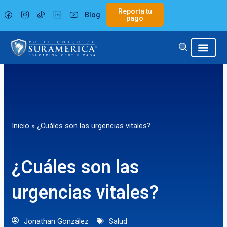
Ir
Reporta tu
Blog
al
pago
contenido
Inicio
»
¿Cuáles son las urgencias vitales?
¿Cuáles son las
urgencias vitales?
Jonathan González
Salud