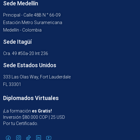
Sede Medellín
Principal - Calle 48B N ° 66-09
Estación Metro Suramericana
Medellín - Colombia
Sede Itagüí
Cra. 49 #50a-20 Int 236
Sede Estados Unidos
333 Las Olas Way, Fort Lauderdale
FL 33301
Diplomados Virtuales
¡La formación
es Gratis!
Inversión $80.000 COP | 25 USD
Por tu Certificado.