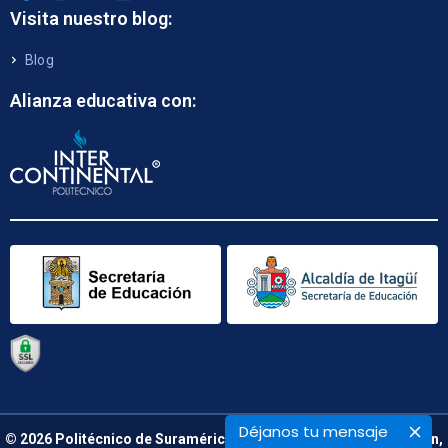
Visita nuestro blog:
Blog
Alianza educativa con:
Déjanos tu mensaje
© 2026 Politécnico de Suramérica. Calle 48 B N° 66 – 09. Medellín,