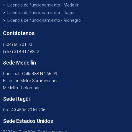
Licencia de funcionamiento - Medellín
Licencia de funcionamiento - Itagüí
Licencia de funcionamiento - Rionegro
Contáctenos
(604) 605 01 90
(+57) 318 412 8812
Sede Medellín
Principal - Calle 48B N ° 66-09
Estación Metro Suramericana
Medellín - Colombia
Sede Itagüí
Cra. 49 #50a-20 Int 236
Sede Estados Unidos