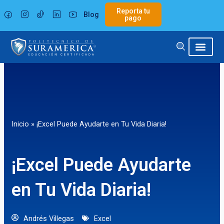
Ir
Reporta tu
Blog
al
pago
contenido
Inicio
»
¡Excel Puede Ayudarte en Tu Vida Diaria!
¡Excel Puede Ayudarte
en Tu Vida Diaria!
Andrés Villegas
Excel