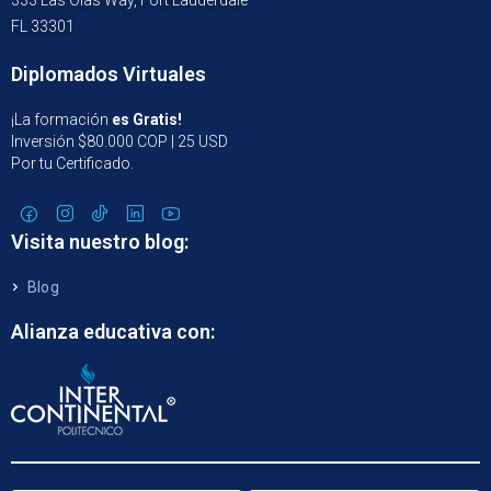
333 Las Olas Way, Fort Lauderdale
FL 33301
Diplomados Virtuales
¡La formación
es Gratis!
Inversión $80.000 COP | 25 USD
Por tu Certificado.
Visita nuestro blog:
Blog
Alianza educativa con: