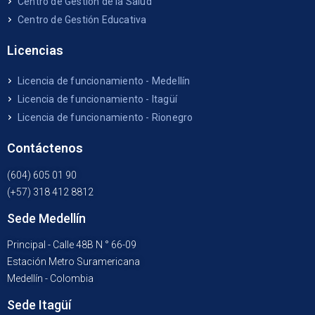
Centro de Gestión de la Salud
Centro de Gestión Educativa
Licencias
Licencia de funcionamiento - Medellín
Licencia de funcionamiento - Itagüí
Licencia de funcionamiento - Rionegro
Contáctenos
(604) 605 01 90
(+57) 318 412 8812
Sede Medellín
Principal - Calle 48B N ° 66-09
Estación Metro Suramericana
Medellín - Colombia
Sede Itagüí