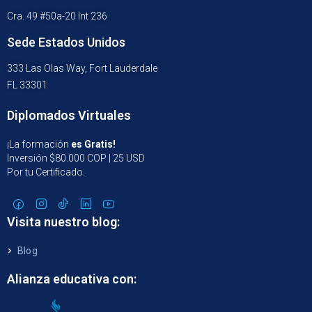
Cra. 49 #50a-20 Int 236
Sede Estados Unidos
333 Las Olas Way, Fort Lauderdale
FL 33301
Diplomados Virtuales
¡La formación
es Gratis!
Inversión $80.000 COP | 25 USD
Por tu Certificado.
Visita nuestro blog:
Blog
Alianza educativa con: