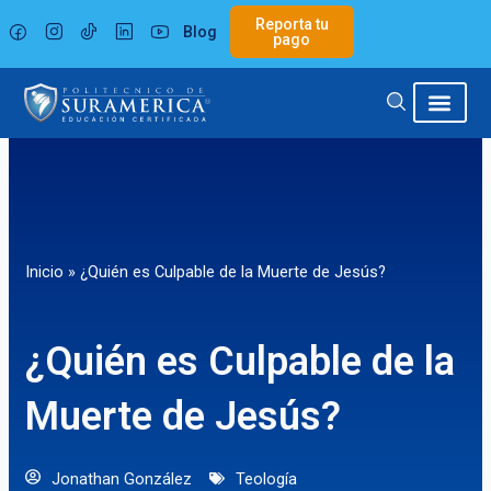
Ir
Reporta tu
Blog
al
pago
contenido
Inicio
»
¿Quién es Culpable de la Muerte de Jesús?
¿Quién es Culpable de la
Muerte de Jesús?
Jonathan González
Teología