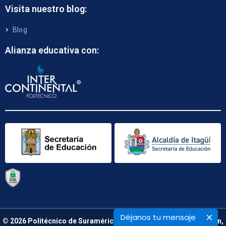
Visita nuestro blog:
Blog
Alianza educativa con:
Déjanos tu mensaje
© 2026 Politécnico de Suramérica. Calle 48 B N° 66 – 09. Medellín,