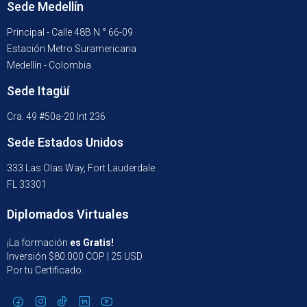
Sede Medellín
Principal - Calle 48B N ° 66-09
Estación Metro Suramericana
Medellín - Colombia
Sede Itagüí
Cra. 49 #50a-20 Int 236
Sede Estados Unidos
333 Las Olas Way, Fort Lauderdale
FL 33301
Diplomados Virtuales
¡La formación
es Gratis!
Inversión $80.000 COP | 25 USD
Por tu Certificado.