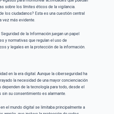
o Pegasus para monitorear actividades que puedan
 sobre los límites éticos de la vigilancia.
 de los ciudadanos? Esta es una cuestión central
da vez más evidente.
Seguridad de la Información juegan un papel
yes y normativas que regulan el uso de
os y legales en la protección de la información.
ad en la era digital. Aunque la ciberseguridad ha
rayado la necesidad de una mayor concienciación
s dependen de la tecnología para todo, desde el
s sin su consentimiento es alarmante.
en el mundo digital se limitaba principalmente a
s amplio, que incluye la protección de redes,