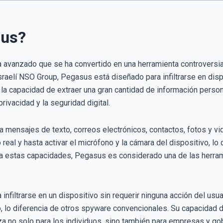
sus?
 avanzado que se ha convertido en una herramienta controversia
raelí NSO Group, Pegasus está diseñado para infiltrarse en dispo
e la capacidad de extraer una gran cantidad de información persona
rivacidad y la seguridad digital.
 mensajes de texto, correos electrónicos, contactos, fotos y v
 real y hasta activar el micrófono y la cámara del dispositivo, l
a estas capacidades, Pegasus es considerado una de las herram
nfiltrarse en un dispositivo sin requerir ninguna acción del usua
, lo diferencia de otros spyware convencionales. Su capacidad de
a no solo para los individuos, sino también para empresas y g