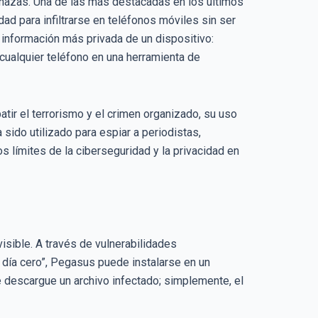
enazas. Una de las más destacadas en los últimos
d para infiltrarse en teléfonos móviles sin ser
información más privada de un dispositivo:
cualquier teléfono en una herramienta de
ir el terrorismo y el crimen organizado, su uso
sido utilizado para espiar a periodistas,
s límites de la ciberseguridad y la privacidad en
isible. A través de vulnerabilidades
día cero”, Pegasus puede instalarse en un
e descargue un archivo infectado; simplemente, el