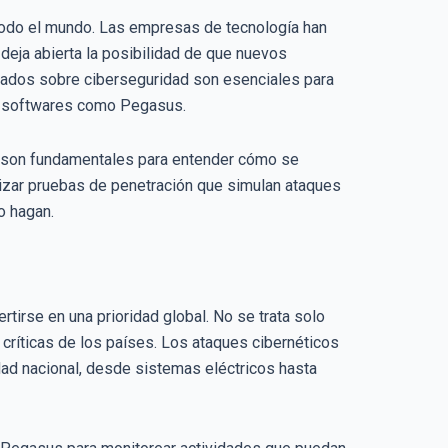
e todo el mundo. Las empresas de tecnología han
deja abierta la posibilidad de que nuevos
mados sobre ciberseguridad son esenciales para
 a softwares como Pegasus.
 son fundamentales para entender cómo se
lizar pruebas de penetración que simulan ataques
o hagan.
irse en una prioridad global. No se trata solo
 críticas de los países. Los ataques cibernéticos
d nacional, desde sistemas eléctricos hasta