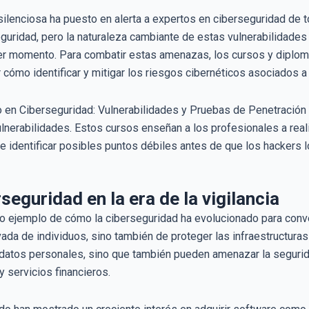
n silenciosa ha puesto en alerta a expertos en ciberseguridad d
uridad, pero la naturaleza cambiante de estas vulnerabilidades 
ier momento. Para combatir estas amenazas, los cursos y diplo
cómo identificar y mitigar los riesgos cibernéticos asociados
en Ciberseguridad: Vulnerabilidades y Pruebas de Penetración
lnerabilidades. Estos cursos enseñan a los profesionales a rea
te identificar posibles puntos débiles antes de que los hackers l
seguridad en la era de la vigilancia
o ejemplo de cómo la ciberseguridad ha evolucionado para convert
vada de individuos, sino también de proteger las infraestructuras
atos personales, sino que también pueden amenazar la segurida
 servicios financieros.