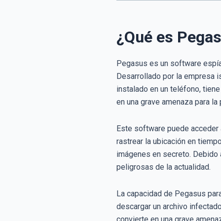
¿Qué es Pega
Pegasus es un software espía
Desarrollado por la empresa is
instalado en un teléfono, tien
en una grave amenaza para la p
Este software puede acceder a
rastrear la ubicación en tiempo
imágenes en secreto. Debido 
peligrosas de la actualidad.
La capacidad de Pegasus para i
descargar un archivo infectado
convierte en una grave amenaz