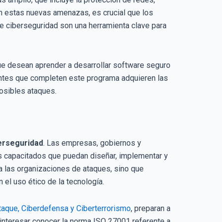
on estas nuevas amenazas, es crucial que los
e ciberseguridad son una herramienta clave para
ue desean aprender a desarrollar software seguro
antes que completen este programa adquieren las
posibles ataques.
erseguridad
. Las empresas, gobiernos y
s capacitados que puedan diseñar, implementar y
a las organizaciones de ataques, sino que
el uso ético de la tecnología.
taque, Ciberdefensa y Ciberterrorismo
, preparan a
interesar conocer la norma ISO 27001 referente a