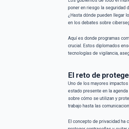
Los gobiernos de todo el mun
poner en riesgo la seguridad d
¿Hasta dónde pueden llegar los
en los debates sobre ciberseg
Aquí es donde programas como 
crucial. Estos diplomados ens
tecnologías de vigilancia, ase
El reto de protege
Uno de los mayores impactos d
estado presente en la agenda
sobre cómo se utilizan y prot
trabajo hasta las comunicacio
El concepto de privacidad ha c
proteger contraseñas y evitar 