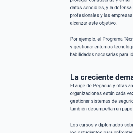
datos sensibles, y la defensa
profesionales y las empresas 
alcanzar este objetivo.
Por ejemplo, el Programa Técn
y gestionar entornos tecnológ
habilidades necesarias para i
La creciente dem
El auge de Pegasus y otras a
organizaciones están cada vez
gestionar sistemas de segurid
también desempeñan un papel cl
Los cursos y diplomados sobr
los estudiantes para enfrenta