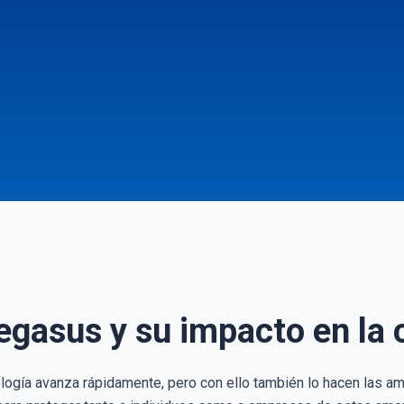
egasus y su impacto en la 
logía avanza rápidamente, pero con ello también lo hacen las a