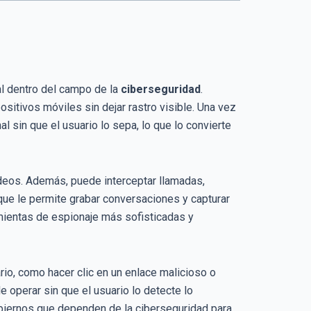
l dentro del campo de la
ciberseguridad
.
sitivos móviles sin dejar rastro visible. Una vez
l sin que el usuario lo sepa, lo que lo convierte
ideos. Además, puede interceptar llamadas,
o que le permite grabar conversaciones y capturar
ientas de espionaje más sofisticadas y
rio, como hacer clic en un enlace malicioso o
 operar sin que el usuario lo detecte lo
obiernos que dependen de la ciberseguridad para