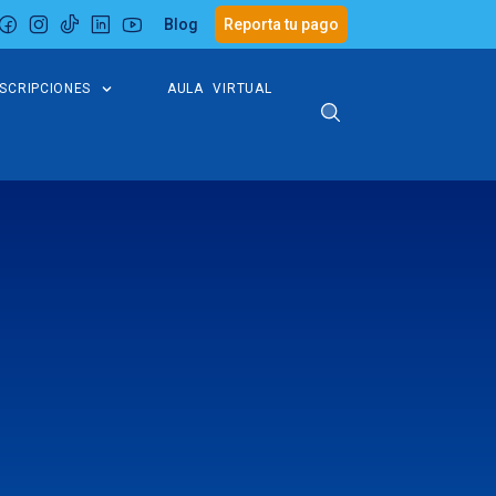
Blog
Reporta tu pago
NSCRIPCIONES
AULA VIRTUAL