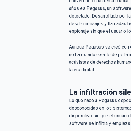
convertido en un tema crucial
años es Pegasus, un software 
detectado. Desarrollado por l
desde mensajes y llamadas has
espionaje sin que el usuario l
Aunque Pegasus se creó con el
no ha estado exento de polémic
activistas de derechos humanos
la era digital.
La infiltración si
Lo que hace a Pegasus especia
desconocidas en los sistemas 
dispositivo sin que el usuario
software se infiltra y empieza