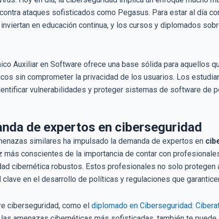
 contra ataques sofisticados como Pegasus. Para estar al día c
inviertan en educación continua, y los cursos y diplomados sobr
ico Auxiliar en Software ofrece una base sólida para aquellos q
icos sin comprometer la privacidad de los usuarios. Los estudi
dentificar vulnerabilidades y proteger sistemas de software de 
anda de expertos en ciberseguridad
menazas similares ha impulsado la demanda de expertos en
cib
 más conscientes de la importancia de contar con profesionale
ad cibernética robustos. Estos profesionales no solo protegen 
ave en el desarrollo de políticas y regulaciones que garanticen 
e ciberseguridad, como el
diplomado en Ciberseguridad: Cibera
r las amenazas cibernéticas más sofisticadas, también te puede 