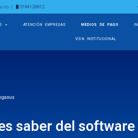
u.co
|
3184128812
S
ATENCIÓN EMPRESAS
MEDIOS DE PAGO
I
VIDA INSTITUCIONAL
Pegasus
es saber del software