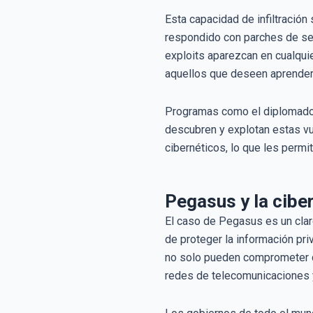
Esta capacidad de infiltració
respondido con parches de seg
exploits aparezcan en cualqu
aquellos que deseen aprender 
Programas como el diplomado 
descubren y explotan estas vu
cibernéticos, lo que les permi
Pegasus y la ciber
El caso de Pegasus es un clar
de proteger la información pri
no solo pueden comprometer d
redes de telecomunicaciones y