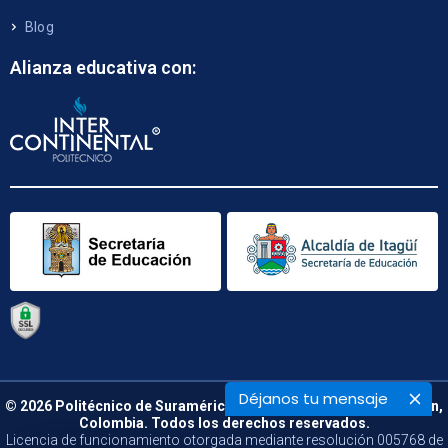
Blog
Alianza educativa con:
Déjanos tu mensaje
© 2026 Politécnico de Suramérica. Calle 48 B N° 66 – 09. Medellín,
Colombia. Todos los derechos reservados.
Licencia de funcionamiento otorgada mediante resolución 005768 de