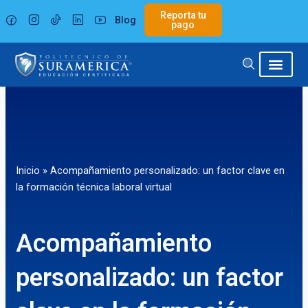
Ir
Reporta tu
Blog
al
pago
contenido
Inicio
»
Acompañamiento personalizado: un factor clave en
la formación técnica laboral virtual
Acompañamiento
personalizado: un factor