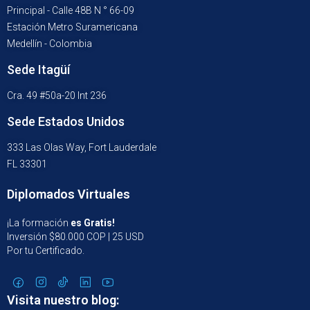
Principal - Calle 48B N ° 66-09
Estación Metro Suramericana
Medellín - Colombia
Sede Itagüí
Cra. 49 #50a-20 Int 236
Sede Estados Unidos
333 Las Olas Way, Fort Lauderdale
FL 33301
Diplomados Virtuales
¡La formación
es Gratis!
Inversión $80.000 COP | 25 USD
Por tu Certificado.
Visita nuestro blog: