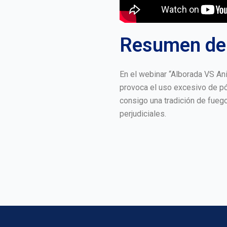
Resumen del
En el webinar “Alborada VS An
provoca el uso excesivo de pó
consigo una tradición de fueg
perjudiciales.