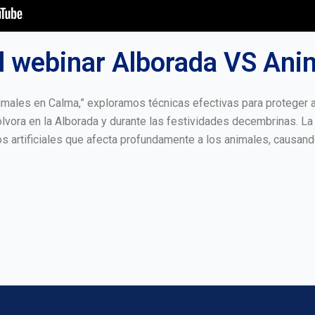
 webinar Alborada VS Ani
imales en Calma,” exploramos técnicas efectivas para proteger 
lvora en la Alborada y durante las festividades decembrinas. La
os artificiales que afecta profundamente a los animales, causand