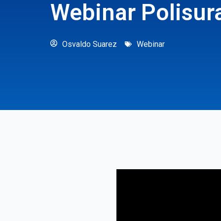
Webinar Polisur
Osvaldo Suarez
Webinar