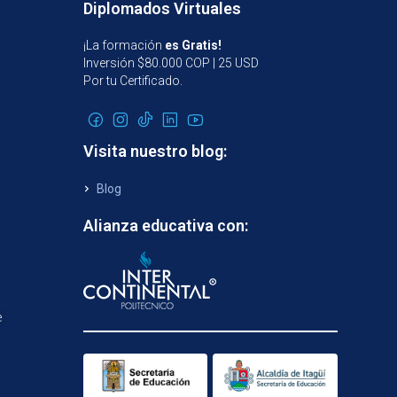
Diplomados Virtuales
¡La formación
es Gratis!
Inversión $80.000 COP | 25 USD
Por tu Certificado.
Visita nuestro blog:
Blog
Alianza educativa con:
e