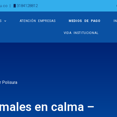
u.co
|
3184128812
S
ATENCIÓN EMPRESAS
MEDIOS DE PAGO
I
VIDA INSTITUCIONAL
 Polisura
males en calma –