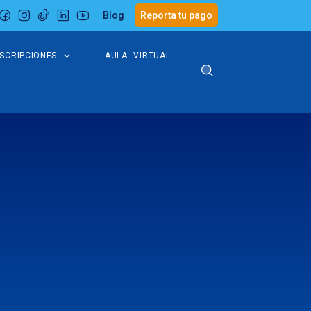
Blog
Reporta tu pago
NSCRIPCIONES
AULA VIRTUAL