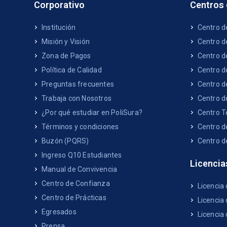
Corporativo
Centros
Institución
Centro d
Misión y Visión
Centro d
Zona de Pagos
Centro d
Política de Calidad
Centro d
Preguntas frecuentes
Centro d
Trabaja con Nosotros
Centro d
¿Por qué estudiar en PoliSura?
Centro T
Términos y condiciones
Centro d
Buzón (PQRS)
Centro d
Ingreso Q10 Estudiantes
Licencia
Manual de Convivencia
Centro de Confianza
Licencia
Centro de Prácticas
Licencia 
Egresados
Licencia
Prensa