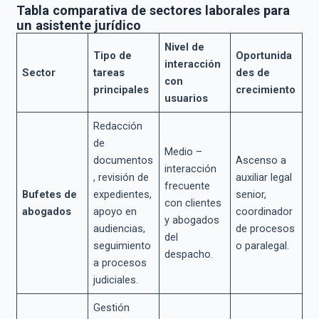
Tabla comparativa de sectores laborales para
un asistente jurídico
Nivel de
Tipo de
Oportunida
interacción
Sector
tareas
des de
con
principales
crecimiento
usuarios
Redacción
de
Medio –
documentos
Ascenso a
interacción
, revisión de
auxiliar legal
frecuente
Bufetes de
expedientes,
senior,
con clientes
abogados
apoyo en
coordinador
y abogados
audiencias,
de procesos
del
seguimiento
o paralegal.
despacho.
a procesos
judiciales.
Gestión