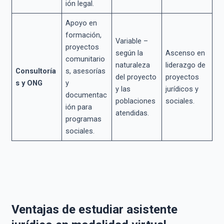
ión legal.
Apoyo en
formación,
Variable –
proyectos
según la
Ascenso en
comunitario
naturaleza
liderazgo de
Consultoría
s, asesorías
del proyecto
proyectos
s y ONG
y
y las
jurídicos y
documentac
poblaciones
sociales.
ión para
atendidas.
programas
sociales.
Ventajas de estudiar asistente