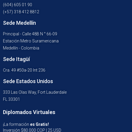
(604) 605 01 90
(+57) 318 412 8812
Sede Medellín
Principal - Calle 48B N ° 66-09
Estación Metro Suramericana
Medellín - Colombia
Sede Itagüí
Cra. 49 #50a-20 Int 236
Sede Estados Unidos
333 Las Olas Way, Fort Lauderdale
FL 33301
Diplomados Virtuales
¡La formación
es Gratis!
Inversión $80.000 COP | 25 USD