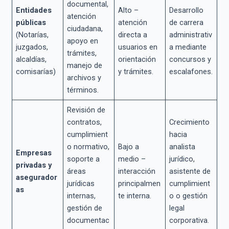
documental,
Entidades
Alto –
Desarrollo
atención
públicas
atención
de carrera
ciudadana,
(Notarías,
directa a
administrativ
apoyo en
juzgados,
usuarios en
a mediante
trámites,
alcaldías,
orientación
concursos y
manejo de
comisarías)
y trámites.
escalafones.
archivos y
términos.
Revisión de
contratos,
Crecimiento
cumplimient
hacia
o normativo,
Bajo a
analista
Empresas
soporte a
medio –
jurídico,
privadas y
áreas
interacción
asistente de
asegurador
jurídicas
principalmen
cumplimient
as
internas,
te interna.
o o gestión
gestión de
legal
documentac
corporativa.