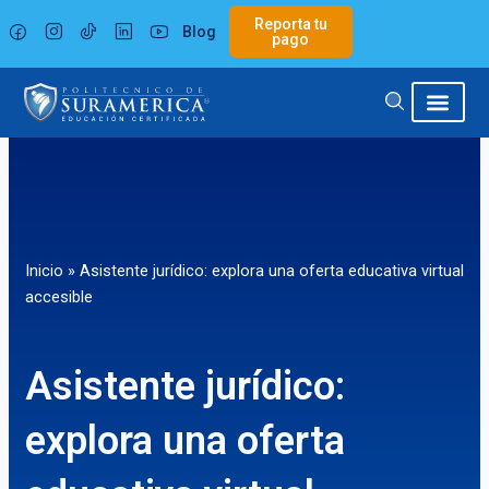
Ir
Reporta tu
Blog
al
pago
contenido
Inicio
»
Asistente jurídico: explora una oferta educativa virtual
accesible
Asistente jurídico:
explora una oferta